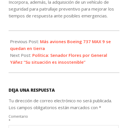
Incorpora, además, la adquisición de un vehículo de
seguridad para patrullaje preventivo para mejorar los
tiempos de respuesta ante posibles emergencias.
2024-
01-
Previous Post:
Más aviones Boeing 737 MAX 9 se
07
quedan en tierra
Next Post:
Política: Senador Flores por General
Yáñez “Su situación es insostenible”
DEJA UNA RESPUESTA
Tu dirección de correo electrónico no será publicada.
Los campos obligatorios están marcados con
*
Comentario
*