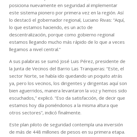
posiciona nuevamente en seguridad al implementar
este sistema pionero por primera vez en la región. Así
lo destacó el gobernador regional, Luciano Rivas: “Aquí,
lo que estamos haciendo, es un acto de
descentralización, porque como gobierno regional
estamos llegando mucho más rápido de lo que a veces
llegamos a nivel central.”
A sus palabras se sumó José Luis Pérez, presidente de
la Junta de Vecinos del Barrio Las Tranqueras: “Este, el
sector Norte, se había ido quedando un poquito atrás
ya, pero los vecinos, los dirigentes y dirigentas aquí son
bien aguerridos, manera levantaron la voz y hemos sido
escuchados,” explicó. “Eso da satisfacción, de decir que
estamos hoy día poniéndonos a la misma altura que
otros sectores”, indicó finalmente.
Este plan piloto de seguridad contempla una inversión
de más de 448 millones de pesos en su primera etapa.