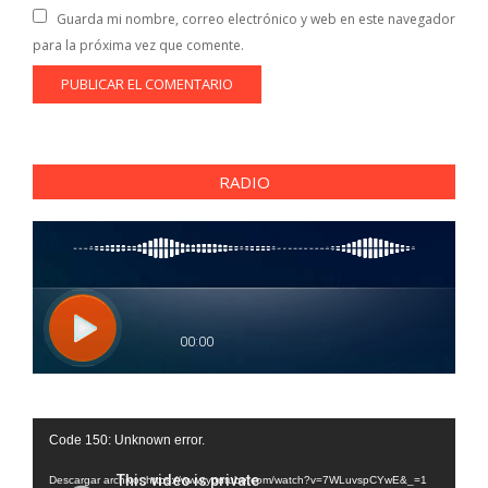
Guarda mi nombre, correo electrónico y web en este navegador
para la próxima vez que comente.
RADIO
Reproductor
Code 150: Unknown error.
de
vídeo
Descargar archivo: https://www.youtube.com/watch?v=7WLuvspCYwE&_=1