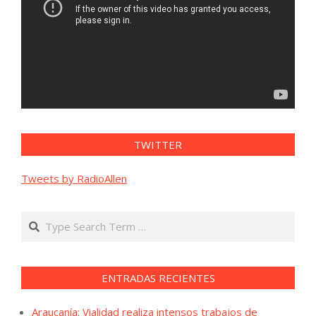
TWITTER
Tweets by RadioAllen
Search
ENTRADAS RECIENTES
Araucanía: Vialidad realiza intensos trabajos de