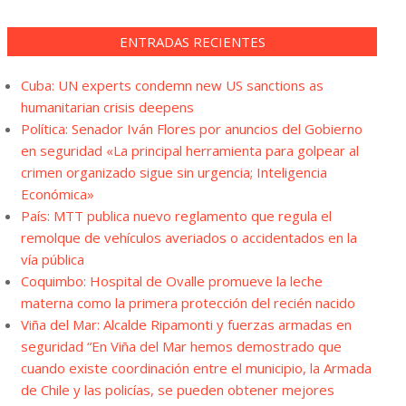
ENTRADAS RECIENTES
Cuba: UN experts condemn new US sanctions as
humanitarian crisis deepens
Política: Senador Iván Flores por anuncios del Gobierno
en seguridad «La principal herramienta para golpear al
crimen organizado sigue sin urgencia; Inteligencia
Económica»
País: MTT publica nuevo reglamento que regula el
remolque de vehículos averiados o accidentados en la
vía pública
Coquimbo: Hospital de Ovalle promueve la leche
materna como la primera protección del recién nacido
Viña del Mar: Alcalde Ripamonti y fuerzas armadas en
seguridad “En Viña del Mar hemos demostrado que
cuando existe coordinación entre el municipio, la Armada
de Chile y las policías, se pueden obtener mejores