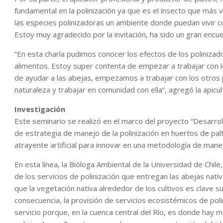
fundamental en la polinización ya que es el insecto que más vi
las especies polinizadoras un ambiente donde puedan vivir co
Estoy muy agradecido por la invitación, ha sido un gran encu
“En esta charla pudimos conocer los efectos de los poliniza
alimentos. Estoy super contenta de empezar a trabajar con l
de ayudar a las abejas, empezamos a trabajar con los otros po
naturaleza y trabajar en comunidad con ella”, agregó la apicu
Investigación
Este seminario se realizó en el marco del proyecto “Desarrol
de estrategia de manejo de la polinización en huertos de pal
atrayente artificial para innovar en una metodología de manejo
En esta línea, la Bióloga Ambiental de la Universidad de Chil
de los servicios de polinización que entregan las abejas nat
que la vegetación nativa alrededor de los cultivos es clave 
consecuencia, la provisión de servicios ecosistémicos de pol
servicio porque, en la cuenca central del Río, es donde hay