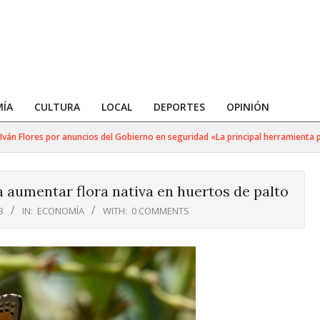
ÍA
CULTURA
LOCAL
DEPORTES
OPINIÓN
Flores por anuncios del Gobierno en seguridad «La principal herramienta para g
 aumentar flora nativa en huertos de palto
3
IN:
ECONOMÍA
WITH:
0 COMMENTS