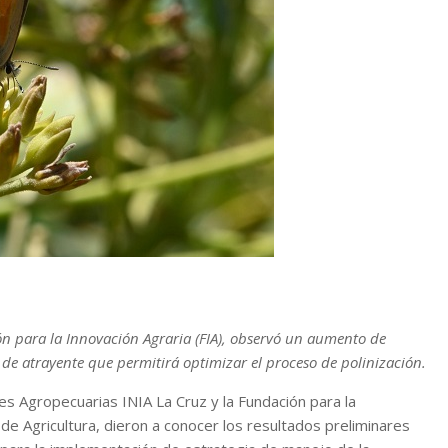
ón para la Innovación Agraria (FIA), observó un aumento de
so de atrayente que permitirá optimizar el proceso de polinización.
nes Agropecuarias INIA La Cruz y la Fundación para la
 de Agricultura, dieron a conocer los resultados preliminares