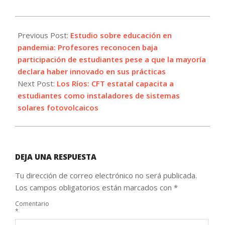
2021-
08-
Previous Post:
Estudio sobre educación en
09
pandemia: Profesores reconocen baja
participación de estudiantes pese a que la mayoría
declara haber innovado en sus prácticas
Next Post:
Los Ríos: CFT estatal capacita a
estudiantes como instaladores de sistemas
solares fotovolcaicos
DEJA UNA RESPUESTA
Tu dirección de correo electrónico no será publicada.
Los campos obligatorios están marcados con
*
Comentario
*