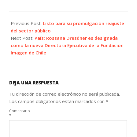
2022-
12-
Previous Post:
Listo para su promulgación reajuste
21
del sector público
Next Post:
País: Rossana Dresdner es designada
como la nueva Directora Ejecutiva de la Fundación
Imagen de Chile
DEJA UNA RESPUESTA
Tu dirección de correo electrónico no será publicada.
Los campos obligatorios están marcados con
*
Comentario
*