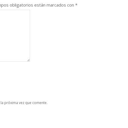
pos obligatorios están marcados con
*
 la próxima vez que comente.