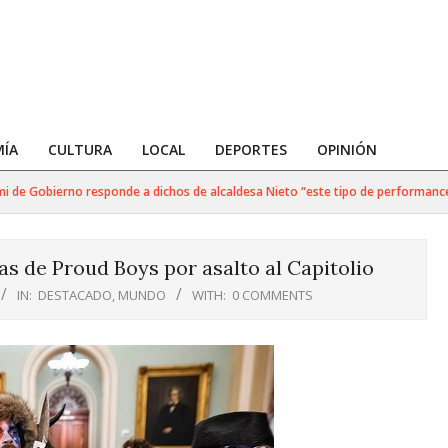
ÍA
CULTURA
LOCAL
DEPORTES
OPINIÓN
e Gobierno responde a dichos de alcaldesa Nieto “este tipo de performance no 
 de Proud Boys por asalto al Capitolio
IN:
DESTACADO
,
MUNDO
WITH:
0 COMMENTS