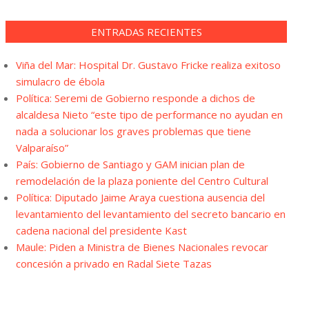
ENTRADAS RECIENTES
Viña del Mar: Hospital Dr. Gustavo Fricke realiza exitoso
simulacro de ébola
Política: Seremi de Gobierno responde a dichos de
alcaldesa Nieto “este tipo de performance no ayudan en
nada a solucionar los graves problemas que tiene
Valparaíso”
País: Gobierno de Santiago y GAM inician plan de
remodelación de la plaza poniente del Centro Cultural
Política: Diputado Jaime Araya cuestiona ausencia del
levantamiento del levantamiento del secreto bancario en
cadena nacional del presidente Kast
Maule: Piden a Ministra de Bienes Nacionales revocar
concesión a privado en Radal Siete Tazas