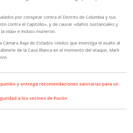
lados por conspirar contra el Distrito de Columbia y sus
nto contra el Capitolio», y de causar «daños sustanciales y
la vida» e incluso murieron.
 Cámara Baja de Estados Unidos que investiga el asalto al
 gabinete de la Casa Blanca en el momento del ataque, Mark
ivo.
Coquimbo y entrega recomendaciones sanitarias para un
guridad a los vecinos de Pucón