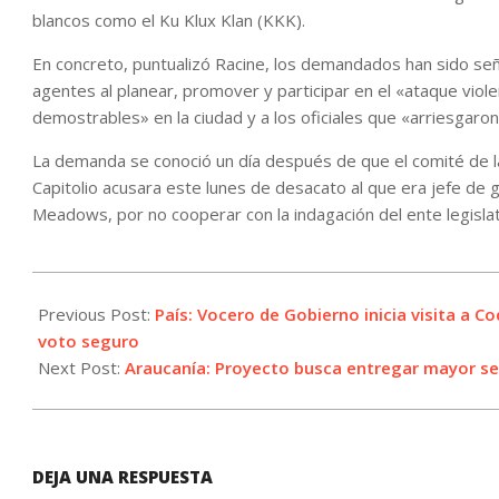
blancos como el Ku Klux Klan (KKK).
En concreto, puntualizó Racine, los demandados han sido seña
agentes al planear, promover y participar en el «ataque viole
demostrables» en la ciudad y a los oficiales que «arriesgaron 
La demanda se conoció un día después de que el comité de la
Capitolio acusara este lunes de desacato al que era jefe de
Meadows, por no cooperar con la indagación del ente legislat
2021-
12-
Previous Post:
País: Vocero de Gobierno inicia visita a 
14
voto seguro
Next Post:
Araucanía: Proyecto busca entregar mayor se
DEJA UNA RESPUESTA