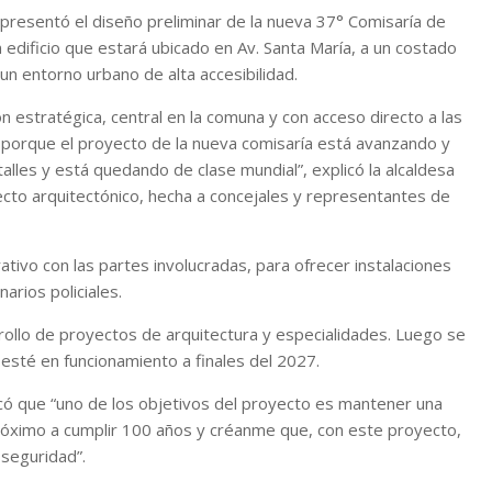
 presentó el diseño preliminar de la nueva 37° Comisaría de
 edificio que estará ubicado en Av. Santa María, a un costado
un entorno urbano de alta accesibilidad.
n estratégica, central en la comuna y con acceso directo a las
 porque el proyecto de la nueva comisaría está avanzando y
alles y está quedando de clase mundial”, explicó la alcaldesa
ecto arquitectónico, hecha a concejales y representantes de
tivo con las partes involucradas, para ofrecer instalaciones
arios policiales.
rollo de proyectos de arquitectura y especialidades. Luego se
esté en funcionamiento a finales del 2027.
dicó que “uno de los objetivos del proyecto es mantener una
 próximo a cumplir 100 años y créanme que, con este proyecto,
 seguridad”.