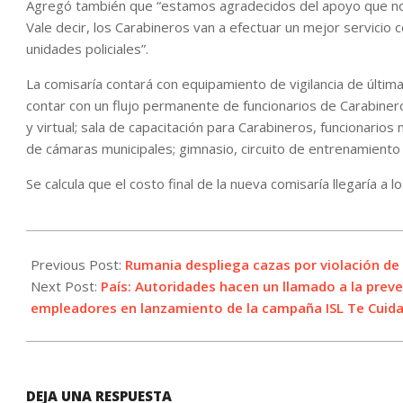
Agregó también que “estamos agradecidos del apoyo que nos
Vale decir, los Carabineros van a efectuar un mejor servicio 
unidades policiales”.
La comisaría contará con equipamiento de vigilancia de últim
contar con un flujo permanente de funcionarios de Carabinero
y virtual; sala de capacitación para Carabineros, funcionarios 
de cámaras municipales; gimnasio, circuito de entrenamiento 
Se calcula que el costo final de la nueva comisaría llegaría a 
2025-
01-
Previous Post:
Rumania despliega cazas por violación de
17
Next Post:
País: Autoridades hacen un llamado a la prev
empleadores en lanzamiento de la campaña ISL Te Cuid
DEJA UNA RESPUESTA