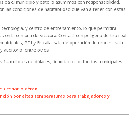
 da el municipio y esto lo asumimos con responsabilidad.
con las condiciones de habitabilidad que van a tener con estas
a tecnología, y centro de entrenamiento, lo que permitirá
s en la comuna de Vitacura. Contará con polígono de tiro real
municipales, PDI y Fiscalía; sala de operación de drones; sala
y auditorio, entre otros.
los 14 millones de dólares; financiado con fondos municipales.
 su espacio aéreo
ención por altas temperaturas para trabajadores y
a