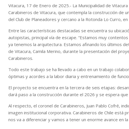
Vitacura, 17 de Enero de 2025.- La Municipalidad de Vitacura
Carabineros de Vitacura, que contempla la construcción de un
del Club de Planeadores y cercano a la Rotonda Lo Curro, en 
Entre las características destacadas se encuentra su ubicació
autopistas, principal vía de escape. “Estamos muy contentos
ya tenemos la arquitectura. Estamos afinando los últimos det
de Vitacura, Camila Merino, durante la presentación del proy
Carabineros.
Todo este trabajo se ha llevado a cabo en un trabajo colabora
óptimas y acordes a la labor diaria y entrenamiento de funcion
El proyecto se encuentra en la tercera de seis etapas: desar
dará paso a la construcción durante el 2026 y se espera que 
Al respecto, el coronel de Carabineros, Juan Pablo Cofré, in
imagen institucional corporativa. Carabineros de Chile está
nos va a diferenciar y vamos a tener un enorme avance en la