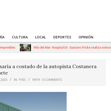
ÍA
CULTURA
LOCAL
DEPORTES
OPINIÓN
nibles
Viña del Mar: Hospital Dr. Gustavo Fricke realiza exitoso si
aría a costado de la autopista Costanera
rte
 2025
IN:
PAÍS
WITH:
0 COMMENTS