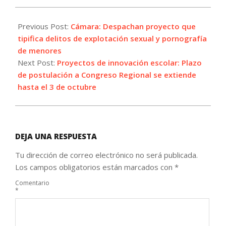
2022-
09-
Previous Post:
Cámara: Despachan proyecto que
13
tipifica delitos de explotación sexual y pornografía
de menores
Next Post:
Proyectos de innovación escolar: Plazo
de postulación a Congreso Regional se extiende
hasta el 3 de octubre
DEJA UNA RESPUESTA
Tu dirección de correo electrónico no será publicada.
Los campos obligatorios están marcados con
*
Comentario
*