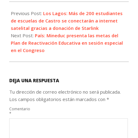
2023-
04-
Previous Post:
Los Lagos: Más de 200 estudiantes
04
de escuelas de Castro se conectarán a internet
satelital gracias a donación de Starlink
Next Post:
País: Mineduc presenta las metas del
Plan de Reactivación Educativa en sesión especial
en el Congreso
DEJA UNA RESPUESTA
Tu dirección de correo electrónico no será publicada.
Los campos obligatorios están marcados con
*
Comentario
*