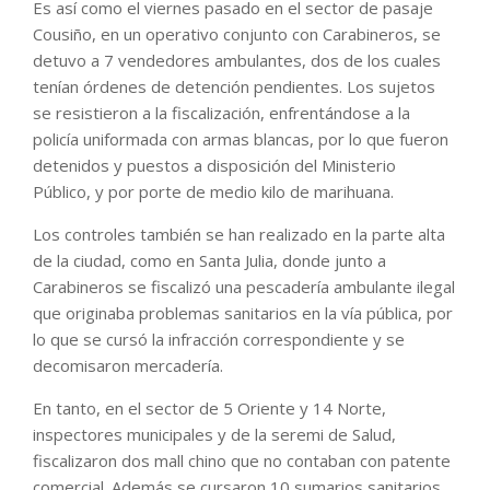
Es así como el viernes pasado en el sector de pasaje
Cousiño, en un operativo conjunto con Carabineros, se
detuvo a 7 vendedores ambulantes, dos de los cuales
tenían órdenes de detención pendientes. Los sujetos
se resistieron a la fiscalización, enfrentándose a la
policía uniformada con armas blancas, por lo que fueron
detenidos y puestos a disposición del Ministerio
Público, y por porte de medio kilo de marihuana.
Los controles también se han realizado en la parte alta
de la ciudad, como en Santa Julia, donde junto a
Carabineros se fiscalizó una pescadería ambulante ilegal
que originaba problemas sanitarios en la vía pública, por
lo que se cursó la infracción correspondiente y se
decomisaron mercadería.
En tanto, en el sector de 5 Oriente y 14 Norte,
inspectores municipales y de la seremi de Salud,
fiscalizaron dos mall chino que no contaban con patente
comercial. Además se cursaron 10 sumarios sanitarios