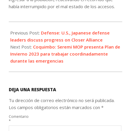
había interrumpido por el mal estado de los accesos.
2023-
06-
Previous Post:
Defense: U.S., Japanese defense
01
leaders discuss progress on Closer Alliance
Next Post:
Coquimbo: Seremi MOP presenta Plan de
Invierno 2023 para trabajar coordinadamente
durante las emergencias
DEJA UNA RESPUESTA
Tu dirección de correo electrónico no será publicada.
Los campos obligatorios están marcados con
*
Comentario
*