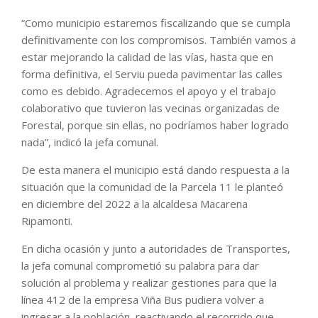
“Como municipio estaremos fiscalizando que se cumpla
definitivamente con los compromisos. También vamos a
estar mejorando la calidad de las vías, hasta que en
forma definitiva, el Serviu pueda pavimentar las calles
como es debido. Agradecemos el apoyo y el trabajo
colaborativo que tuvieron las vecinas organizadas de
Forestal, porque sin ellas, no podríamos haber logrado
nada”, indicó la jefa comunal.
De esta manera el municipio está dando respuesta a la
situación que la comunidad de la Parcela 11 le planteó
en diciembre del 2022 a la alcaldesa Macarena
Ripamonti.
En dicha ocasión y junto a autoridades de Transportes,
la jefa comunal comprometió su palabra para dar
solución al problema y realizar gestiones para que la
línea 412 de la empresa Viña Bus pudiera volver a
ingresar a la población, reactivando el recorrido que