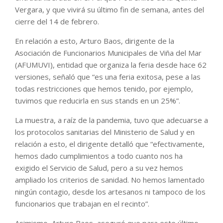
Vergara, y que vivirá su último fin de semana, antes del
cierre del 14 de febrero.
En relación a esto, Arturo Baos, dirigente de la
Asociación de Funcionarios Municipales de Viña del Mar
(AFUMUVI), entidad que organiza la feria desde hace 62
versiones, señaló que “es una feria exitosa, pese a las
todas restricciones que hemos tenido, por ejemplo,
tuvimos que reducirla en sus stands en un 25%”.
La muestra, a raíz de la pandemia, tuvo que adecuarse a
los protocolos sanitarias del Ministerio de Salud y en
relación a esto, el dirigente detalló que “efectivamente,
hemos dado cumplimientos a todo cuanto nos ha
exigido el Servicio de Salud, pero a su vez hemos
ampliado los criterios de sanidad. No hemos lamentado
ningún contagio, desde los artesanos ni tampoco de los
funcionarios que trabajan en el recinto”.
Asimismo, Arturo Baos, aseguró que para este último