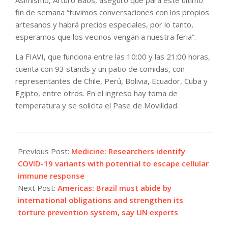
fin de semana “tuvimos conversaciones con los propios
artesanos y habrá precios especiales, por lo tanto,
esperamos que los vecinos vengan a nuestra feria”.
La FIAVI, que funciona entre las 10:00 y las 21:00 horas,
cuenta con 93 stands y un patio de comidas, con
representantes de Chile, Perú, Bolivia, Ecuador, Cuba y
Egipto, entre otros. En el ingreso hay toma de
temperatura y se solicita el Pase de Movilidad.
2022-
02-
Previous Post:
Medicine: Researchers identify
11
COVID-19 variants with potential to escape cellular
immune response
Next Post:
Americas: Brazil must abide by
international obligations and strengthen its
torture prevention system, say UN experts