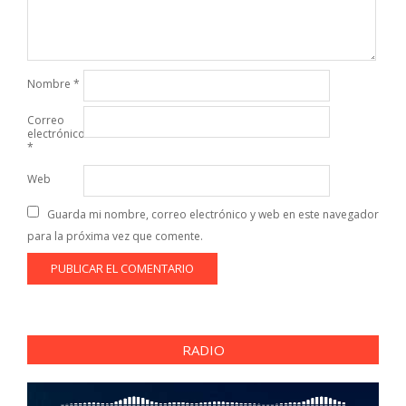
Nombre
*
Correo
electrónico
*
Web
Guarda mi nombre, correo electrónico y web en este navegador
para la próxima vez que comente.
RADIO