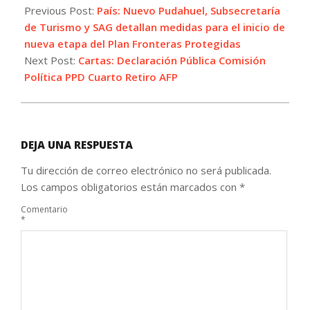
09-
Previous Post:
País: Nuevo Pudahuel, Subsecretaría
30
de Turismo y SAG detallan medidas para el inicio de
nueva etapa del Plan Fronteras Protegidas
Next Post:
Cartas: Declaración Pública Comisión
Política PPD Cuarto Retiro AFP
DEJA UNA RESPUESTA
Tu dirección de correo electrónico no será publicada.
Los campos obligatorios están marcados con
*
Comentario
*