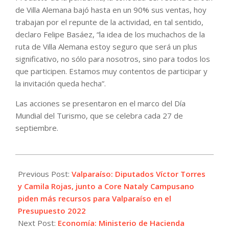
de Villa Alemana bajó hasta en un 90% sus ventas, hoy
trabajan por el repunte de la actividad, en tal sentido,
declaro Felipe Basáez, “la idea de los muchachos de la
ruta de Villa Alemana estoy seguro que será un plus
significativo, no sólo para nosotros, sino para todos los
que participen. Estamos muy contentos de participar y
la invitación queda hecha”.
Las acciones se presentaron en el marco del Día
Mundial del Turismo, que se celebra cada 27 de
septiembre.
2021-
09-
Previous Post:
Valparaíso: Diputados Víctor Torres
28
y Camila Rojas, junto a Core Nataly Campusano
piden más recursos para Valparaíso en el
Presupuesto 2022
Next Post:
Economía: Ministerio de Hacienda