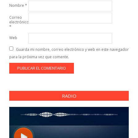
Nombre
*
Correo
electrónico
*
Web
Guarda mi nombre, correo electrónico y web en este navegador
para la próxima vez que comente.
RADIO