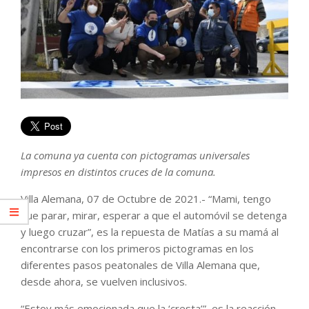
La comuna ya cuenta con pictogramas universales
impresos en distintos cruces de la comuna.
Villa Alemana, 07 de Octubre de 2021.- “Mami, tengo
que parar, mirar, esperar a que el automóvil se detenga
y luego cruzar”, es la repuesta de Matías a su mamá al
encontrarse con los primeros pictogramas en los
diferentes pasos peatonales de Villa Alemana que,
desde ahora, se vuelven inclusivos.
“Estoy más emocionada que la ‘cresta’”, es la reacción