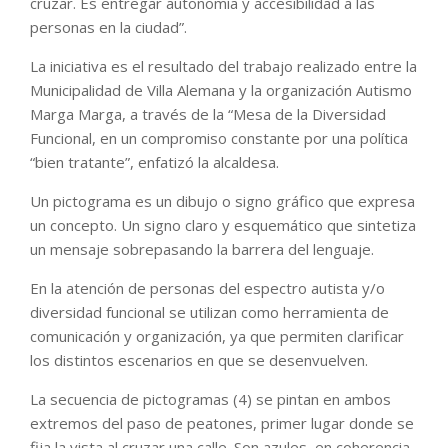
cruzar. Es entregar autonomía y accesibilidad a las
personas en la ciudad”.
La iniciativa es el resultado del trabajo realizado entre la
Municipalidad de Villa Alemana y la organización Autismo
Marga Marga, a través de la “Mesa de la Diversidad
Funcional, en un compromiso constante por una política
“bien tratante”, enfatizó la alcaldesa.
Un pictograma es un dibujo o signo gráfico que expresa
un concepto. Un signo claro y esquemático que sintetiza
un mensaje sobrepasando la barrera del lenguaje.
En la atención de personas del espectro autista y/o
diversidad funcional se utilizan como herramienta de
comunicación y organización, ya que permiten clarificar
los distintos escenarios en que se desenvuelven.
La secuencia de pictogramas (4) se pintan en ambos
extremos del paso de peatones, primer lugar donde se
fija la vista al cruzar una calle. Son azules, en coherencia