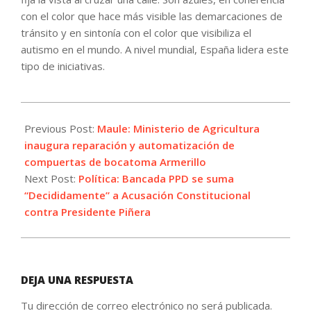
con el color que hace más visible las demarcaciones de
tránsito y en sintonía con el color que visibiliza el
autismo en el mundo. A nivel mundial, España lidera este
tipo de iniciativas.
2021-
10-
Previous Post:
Maule: Ministerio de Agricultura
07
inaugura reparación y automatización de
compuertas de bocatoma Armerillo
Next Post:
Política: Bancada PPD se suma
“Decididamente” a Acusación Constitucional
contra Presidente Piñera
DEJA UNA RESPUESTA
Tu dirección de correo electrónico no será publicada.