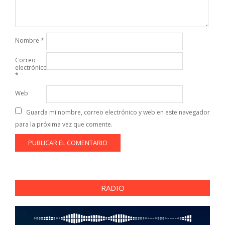
Nombre
*
Correo
electrónico
*
Web
Guarda mi nombre, correo electrónico y web en este navegador
para la próxima vez que comente.
RADIO