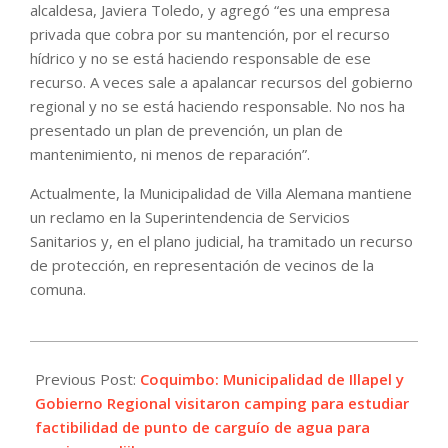
alcaldesa, Javiera Toledo, y agregó “es una empresa
privada que cobra por su mantención, por el recurso
hídrico y no se está haciendo responsable de ese
recurso. A veces sale a apalancar recursos del gobierno
regional y no se está haciendo responsable. No nos ha
presentado un plan de prevención, un plan de
mantenimiento, ni menos de reparación”.
Actualmente, la Municipalidad de Villa Alemana mantiene
un reclamo en la Superintendencia de Servicios
Sanitarios y, en el plano judicial, ha tramitado un recurso
de protección, en representación de vecinos de la
comuna.
2022-
02-
Previous Post:
Coquimbo: Municipalidad de Illapel y
07
Gobierno Regional visitaron camping para estudiar
factibilidad de punto de carguío de agua para