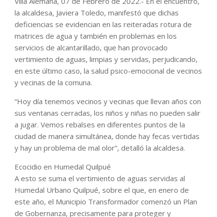
Villa Alemana, 07 de Febrero de 2022.- En el encuentro,
la alcaldesa, Javiera Toledo, manifestó que dichas
deficiencias se evidencian en las reiteradas rotura de
matrices de agua y también en problemas en los
servicios de alcantarillado, que han provocado
vertimiento de aguas, limpias y servidas, perjudicando,
en este último caso, la salud psico-emocional de vecinos
y vecinas de la comuna.
“Hoy día tenemos vecinos y vecinas que llevan años con
sus ventanas cerradas, los niños y niñas no pueden salir
a jugar. Vemos rebalses en diferentes puntos de la
ciudad de manera simultánea, donde hay fecas vertidas
y hay un problema de mal olor”, detalló la alcaldesa.
Ecocidio en Humedal Quilpué
A esto se suma el vertimiento de aguas servidas al
Humedal Urbano Quilpué, sobre el que, en enero de
este año, el Municipio Transformador comenzó un Plan
de Gobernanza, precisamente para proteger y