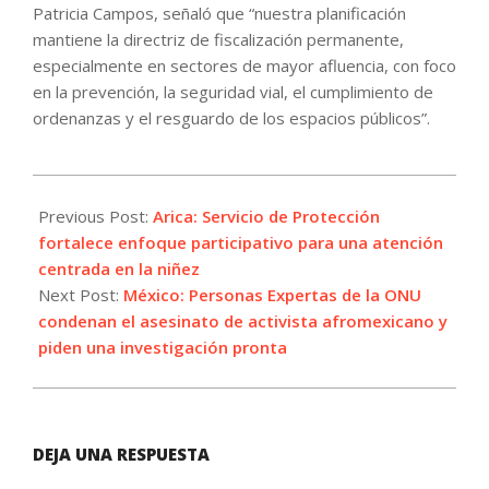
Patricia Campos, señaló que “nuestra planificación
mantiene la directriz de fiscalización permanente,
especialmente en sectores de mayor afluencia, con foco
en la prevención, la seguridad vial, el cumplimiento de
ordenanzas y el resguardo de los espacios públicos”.
2026-
07-
Previous Post:
Arica: Servicio de Protección
01
fortalece enfoque participativo para una atención
centrada en la niñez
Next Post:
México: Personas Expertas de la ONU
condenan el asesinato de activista afromexicano y
piden una investigación pronta
DEJA UNA RESPUESTA