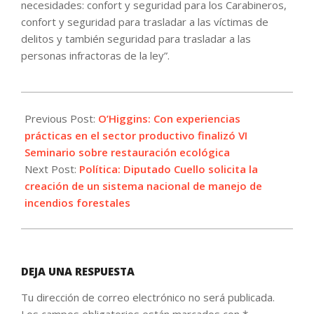
necesidades: confort y seguridad para los Carabineros,
confort y seguridad para trasladar a las víctimas de
delitos y también seguridad para trasladar a las
personas infractoras de la ley”.
2022-
12-
Previous Post:
O’Higgins: Con experiencias
22
prácticas en el sector productivo finalizó VI
Seminario sobre restauración ecológica
Next Post:
Política: Diputado Cuello solicita la
creación de un sistema nacional de manejo de
incendios forestales
DEJA UNA RESPUESTA
Tu dirección de correo electrónico no será publicada.
Los campos obligatorios están marcados con
*