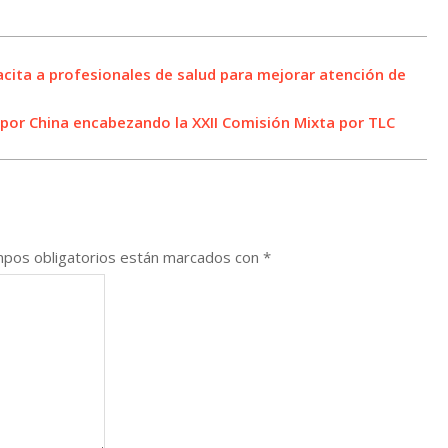
acita a profesionales de salud para mejorar atención de
 por China encabezando la XXII Comisión Mixta por TLC
pos obligatorios están marcados con
*