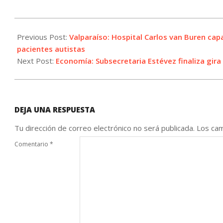
2026-
05-
Previous Post:
Valparaíso: Hospital Carlos van Buren cap
26
pacientes autistas
Next Post:
Economía: Subsecretaria Estévez finaliza gira
DEJA UNA RESPUESTA
Tu dirección de correo electrónico no será publicada.
Los cam
Comentario
*