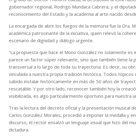
gobernador regional, Rodrigo Mundaca Cabrera, y el diputado
reconocimiento del Estado y la academia al arte nacido desde
La encargada de abrir los fuegos de la memoria fue la Dra.
académica patrocinante de la iniciativa, quien relevó la coh
escenario de dignidad y diálogo urgente.
“La propuesta que hace el Mono González no solamente es in
parece un factor súper relevante, sino que también tiene la 
transversal a lo largo de toda su trayectoria. Es decir, su o
vinculada a nuestra propia tradición histórica. Todos tópicos
sabido instalar históricamente en más de 50 años de trayec
rescatable. Y por otro lado, reconocer también hoy la creac
visibilizada, es algo particularmente oportuno para nuestra un
Tras la lectura del decreto oficial y la presentación musical
Carlos González Morales, procedió a imponer la medalla y ent
discurso, el rector ensalzó un lenguaje visual que hizo del m
dictadura.