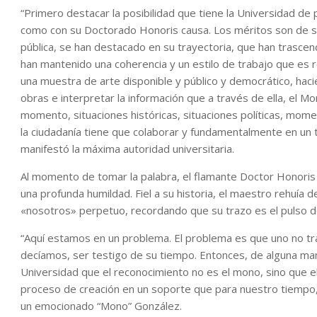
“Primero destacar la posibilidad que tiene la Universidad d
como con su Doctorado Honoris causa. Los méritos son de 
pública, se han destacado en su trayectoria, que han trascend
han mantenido una coherencia y un estilo de trabajo que es
una muestra de arte disponible y público y democrático, hac
obras e interpretar la información que a través de ella, el 
momento, situaciones históricas, situaciones políticas, mom
la ciudadanía tiene que colaborar y fundamentalmente en un t
manifestó la máxima autoridad universitaria.
Al momento de tomar la palabra, el flamante Doctor Honoris
una profunda humildad. Fiel a su historia, el maestro rehuía 
«nosotros» perpetuo, recordando que su trazo es el pulso de 
“Aquí estamos en un problema. El problema es que uno no tra
decíamos, ser testigo de su tiempo. Entonces, de alguna man
Universidad que el reconocimiento no es el mono, sino que e
proceso de creación en un soporte que para nuestro tiempo,
un emocionado “Mono” González.