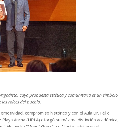
rigadista, cuya propuesta estética y comunitaria es un símbolo
las raíces del pueblo.
motividad, compromiso histórico y con el Aula Dr. Félix
de Playa Ancha (UPLA) otorgó su máxima distinción académica,
al Alejandro “Mono” González. Al acto asistieron el