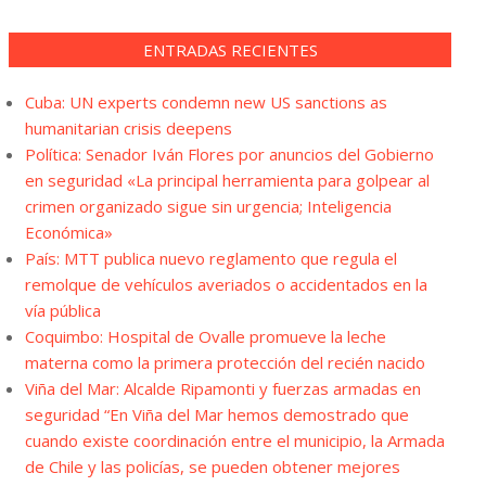
ENTRADAS RECIENTES
Cuba: UN experts condemn new US sanctions as
humanitarian crisis deepens
Política: Senador Iván Flores por anuncios del Gobierno
en seguridad «La principal herramienta para golpear al
crimen organizado sigue sin urgencia; Inteligencia
Económica»
País: MTT publica nuevo reglamento que regula el
remolque de vehículos averiados o accidentados en la
vía pública
Coquimbo: Hospital de Ovalle promueve la leche
materna como la primera protección del recién nacido
Viña del Mar: Alcalde Ripamonti y fuerzas armadas en
seguridad “En Viña del Mar hemos demostrado que
cuando existe coordinación entre el municipio, la Armada
de Chile y las policías, se pueden obtener mejores