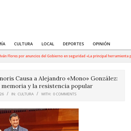
ÍA
CULTURA
LOCAL
DEPORTES
OPINIÓN
 Flores por anuncios del Gobierno en seguridad «La principal herramienta para 
noris Causa a Alejandro «Mono» González:
a memoria y la resistencia popular
26
IN:
CULTURA
WITH:
0 COMMENTS