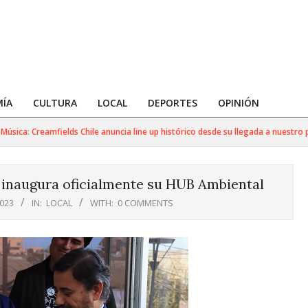
ÍA
CULTURA
LOCAL
DEPORTES
OPINIÓN
: Creamfields Chile anuncia line up histórico desde su llegada a nuestro país
 inaugura oficialmente su HUB Ambiental
2023
IN:
LOCAL
WITH:
0 COMMENTS