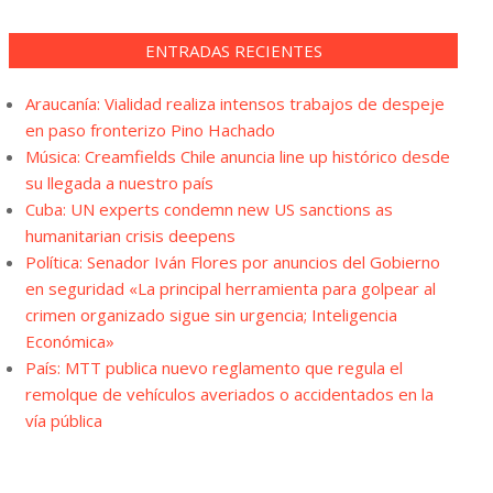
ENTRADAS RECIENTES
Araucanía: Vialidad realiza intensos trabajos de despeje
en paso fronterizo Pino Hachado
Música: Creamfields Chile anuncia line up histórico desde
su llegada a nuestro país
Cuba: UN experts condemn new US sanctions as
humanitarian crisis deepens
Política: Senador Iván Flores por anuncios del Gobierno
en seguridad «La principal herramienta para golpear al
crimen organizado sigue sin urgencia; Inteligencia
Económica»
País: MTT publica nuevo reglamento que regula el
remolque de vehículos averiados o accidentados en la
vía pública