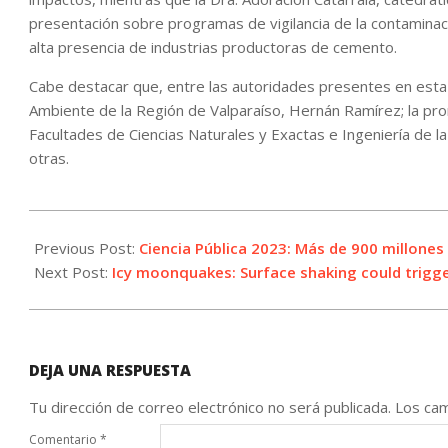
presentación sobre programas de vigilancia de la contamina
alta presencia de industrias productoras de cemento.
Cabe destacar que, entre las autoridades presentes en esta
Ambiente de la Región de Valparaíso, Hernán Ramírez; la pror
Facultades de Ciencias Naturales y Exactas e Ingeniería de la
otras.
2023-
04-
Previous Post:
Ciencia Pública 2023: Más de 900 millones
20
Next Post:
Icy moonquakes: Surface shaking could trigge
DEJA UNA RESPUESTA
Tu dirección de correo electrónico no será publicada.
Los cam
Comentario
*