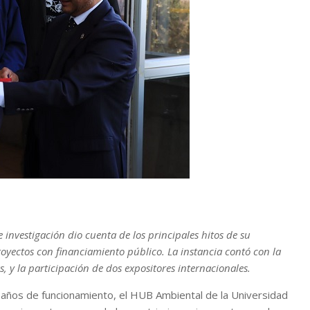
investigación dio cuenta de los principales hitos de su
yectos con financiamiento público. La instancia contó con la
, y la participación de dos expositores internacionales.
s años de funcionamiento, el HUB Ambiental de la Universidad