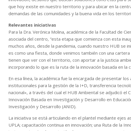
que hoy existe en nuestro territorio y para ubicar en la cen
demandas de las comunidades y la buena vida en los territor
Relevantes iniciativas
Para la Dra. Verónica Molina, académica de la Facultad de Cie
asociada del centro, “esta etapa que comienza con esta in
muchos años, desde la pandemia, cuando nuestro HUB se inic
es como una fiesta, donde venimos también con una cartera
tienen que ver con el territorio, con aportar a la justicia ambi
incorporando lo que es la ruta de la innovación basada en la cie
En esa línea, la académica fue la encargada de presentar los
institucionales para la gestión de la I+D, transferencia tecn
nacional», a través del cual el HUB Ambiental se adjudicó el 
Innovación Basada en Investigación y Desarrollo en Educació
Investigación y Desarrollo (ANID).
La iniciativa se está articulando en el plantel mediante ejes 
UPLA; capacitación continua en innovación; una Ruta de la I