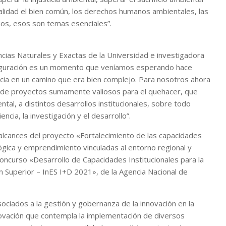
tralidad el bien común, los derechos humanos ambientales, las
ios, esos son temas esenciales”.
ncias Naturales y Exactas de la Universidad e investigadora
auguración es un momento que veníamos esperando hace
ia en un camino que era bien complejo. Para nosotros ahora
 de proyectos sumamente valiosos para el quehacer, que
ental, a distintos desarrollos institucionales, sobre todo
ncia, la investigación y el desarrollo”.
 alcances del proyecto «Fortalecimiento de las capacidades
ológica y emprendimiento vinculadas al entorno regional y
Concurso «Desarrollo de Capacidades Institucionales para la
n Superior – InES I+D 2021», de la Agencia Nacional de
asociados a la gestión y gobernanza de la innovación en la
nnovación que contempla la implementación de diversos