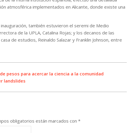
ción atmosférica implementados en Alicante, donde existe una
 inauguración, también estuvieron el seremi de Medio
rectora de la UPLA, Catalina Rojas; y los decanos de las
 casa de estudios, Reinaldo Salazar y Franklin Johnson, entre
 de pesos para acercar la ciencia a la comunidad
r landslides
pos obligatorios están marcados con
*