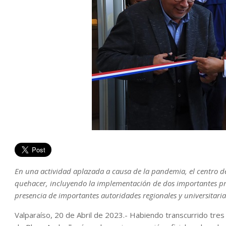
En una actividad aplazada a causa de la pandemia, el centro de 
quehacer, incluyendo la implementación de dos importantes pro
presencia de importantes autoridades regionales y universitarias
Valparaíso, 20 de Abril de 2023.- Habiendo transcurrido tre