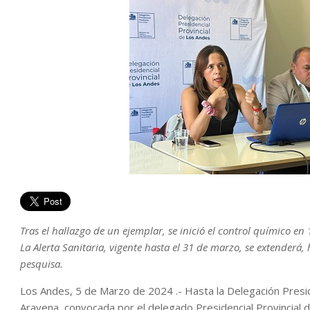
Tras el hallazgo de un ejemplar, se inició el control químico en 
La Alerta Sanitaria, vigente hasta el 31 de marzo, se extenderá,
pesquisa.
Los Andes, 5 de Marzo de 2024 .- Hasta la Delegación Preside
Aravena, convocada por el delegado Presidencial Provincial de