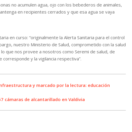
rsonas no acumulen agua, ojo con los bebederos de animales,
mantenga en recipientes cerrados y que esa agua se vaya
ria en curso: “originalmente la Alerta Sanitaria para el control
bargo, nuestro Ministerio de Salud, comprometido con la salud
a, lo que nos provee a nosotros como Seremi de salud, de
 corresponde y la vigilancia respectiva”.
infraestructura y marcado por la lectura: educación
7 cámaras de alcantarillado en Valdivia