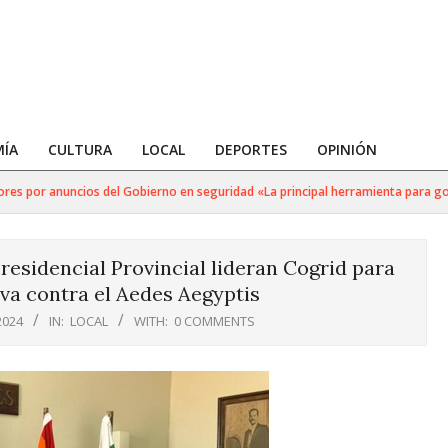
ÍA
CULTURA
LOCAL
DEPORTES
OPINIÓN
s por anuncios del Gobierno en seguridad «La principal herramienta para golpea
residencial Provincial lideran Cogrid para
iva contra el Aedes Aegyptis
2024
IN:
LOCAL
WITH:
0 COMMENTS