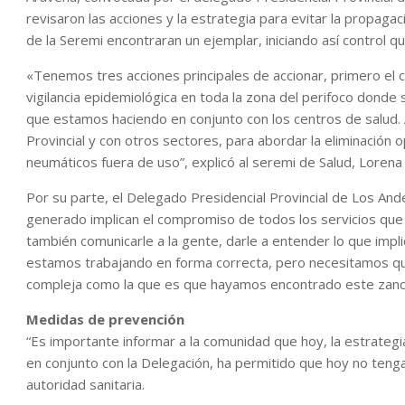
revisaron las acciones y la estrategia para evitar la propag
de la Seremi encontraran un ejemplar, iniciando así control q
«Tenemos tres acciones principales de accionar, primero el c
vigilancia epidemiológica en toda la zona del perifoco donde 
que estamos haciendo en conjunto con los centros de salud.
Provincial y con otros sectores, para abordar la eliminación 
neumáticos fuera de uso”, explicó al seremi de Salud, Lorena
Por su parte, el Delegado Presidencial Provincial de Los And
generado implican el compromiso de todos los servicios que e
también comunicarle a la gente, darle a entender lo que impl
estamos trabajando en forma correcta, pero necesitamos qu
compleja como la que es que hayamos encontrado este zanc
Medidas de prevención
“Es importante informar a la comunidad que hoy, la estrateg
en conjunto con la Delegación, ha permitido que hoy no ten
autoridad sanitaria.