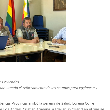
13 viviendas.
 habilitando el reforzamiento de los equipos para vigilancia y
ncial Provincial arribó la seremi de Salud, Lorena Cofré
 Los Andes, Cristian Aravena, a liderar un Cogrid en el que se