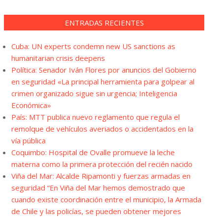
ENTRADAS RECIENTES
Cuba: UN experts condemn new US sanctions as
humanitarian crisis deepens
Política: Senador Iván Flores por anuncios del Gobierno
en seguridad «La principal herramienta para golpear al
crimen organizado sigue sin urgencia; Inteligencia
Económica»
País: MTT publica nuevo reglamento que regula el
remolque de vehículos averiados o accidentados en la
vía pública
Coquimbo: Hospital de Ovalle promueve la leche
materna como la primera protección del recién nacido
Viña del Mar: Alcalde Ripamonti y fuerzas armadas en
seguridad “En Viña del Mar hemos demostrado que
cuando existe coordinación entre el municipio, la Armada
de Chile y las policías, se pueden obtener mejores