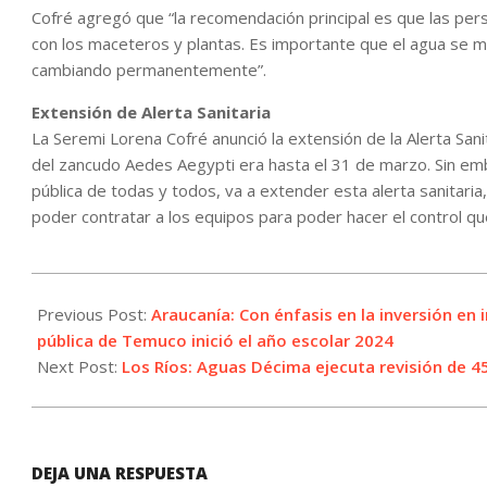
Cofré agregó que “la recomendación principal es que las pe
con los maceteros y plantas. Es importante que el agua se 
cambiando permanentemente”.
Extensión de Alerta Sanitaria
La Seremi Lorena Cofré anunció la extensión de la Alerta Sanita
del zancudo Aedes Aegypti era hasta el 31 de marzo. Sin em
pública de todas y todos, va a extender esta alerta sanitari
poder contratar a los equipos para poder hacer el control que
2024-
03-
Previous Post:
Araucanía: Con énfasis en la inversión en 
06
pública de Temuco inició el año escolar 2024
Next Post:
Los Ríos: Aguas Décima ejecuta revisión de 45
DEJA UNA RESPUESTA