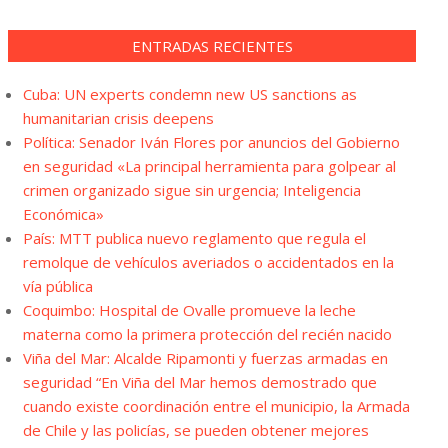
ENTRADAS RECIENTES
Cuba: UN experts condemn new US sanctions as
humanitarian crisis deepens
Política: Senador Iván Flores por anuncios del Gobierno
en seguridad «La principal herramienta para golpear al
crimen organizado sigue sin urgencia; Inteligencia
Económica»
País: MTT publica nuevo reglamento que regula el
remolque de vehículos averiados o accidentados en la
vía pública
Coquimbo: Hospital de Ovalle promueve la leche
materna como la primera protección del recién nacido
Viña del Mar: Alcalde Ripamonti y fuerzas armadas en
seguridad “En Viña del Mar hemos demostrado que
cuando existe coordinación entre el municipio, la Armada
de Chile y las policías, se pueden obtener mejores