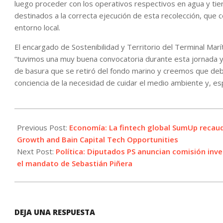
luego proceder con los operativos respectivos en agua y ti
destinados a la correcta ejecución de esta recolección, que
entorno local.
El encargado de Sostenibilidad y Territorio del Terminal Ma
“tuvimos una muy buena convocatoria durante esta jornada y
de basura que se retiró del fondo marino y creemos que de
conciencia de la necesidad de cuidar el medio ambiente y, e
2023-
12-
Previous Post:
Economía: La fintech global SumUp recauda
12
Growth and Bain Capital Tech Opportunities
Next Post:
Política: Diputados PS anuncian comisión inve
el mandato de Sebastián Piñera
DEJA UNA RESPUESTA