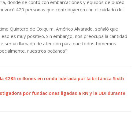
erra, donde se contó con embarcaciones y equipos de buceo
 convocó 420 personas que contribuyeron con el cuidado del
rítimo Quintero de Oxiquim, Américo Alvarado, señaló que
 eso es muy positivo. Sin embargo, nos preocupa la cantidad
be ser un llamado de atención para que todos tomemos
specialmente, nuestros océanos”.
 €285 millones en ronda liderada por la británica Sixth
stigadora por fundaciones ligadas a RN y la UDI durante