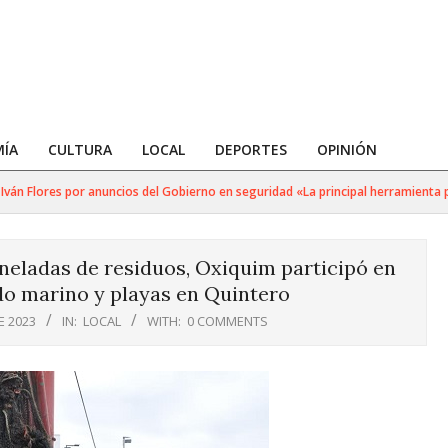
ÍA
CULTURA
LOCAL
DEPORTES
OPINIÓN
n Flores por anuncios del Gobierno en seguridad «La principal herramienta para
neladas de residuos, Oxiquim participó en
do marino y playas en Quintero
E 2023
IN:
LOCAL
WITH:
0 COMMENTS