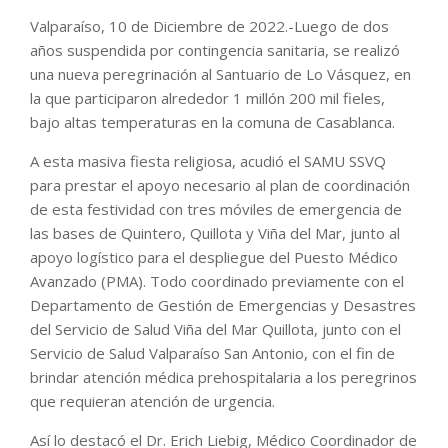
Valparaíso, 10 de Diciembre de 2022.-Luego de dos
años suspendida por contingencia sanitaria, se realizó
una nueva peregrinación al Santuario de Lo Vásquez, en
la que participaron alrededor 1 millón 200 mil fieles,
bajo altas temperaturas en la comuna de Casablanca.
A esta masiva fiesta religiosa, acudió el SAMU SSVQ
para prestar el apoyo necesario al plan de coordinación
de esta festividad con tres móviles de emergencia de
las bases de Quintero, Quillota y Viña del Mar, junto al
apoyo logístico para el despliegue del Puesto Médico
Avanzado (PMA). Todo coordinado previamente con el
Departamento de Gestión de Emergencias y Desastres
del Servicio de Salud Viña del Mar Quillota, junto con el
Servicio de Salud Valparaíso San Antonio, con el fin de
brindar atención médica prehospitalaria a los peregrinos
que requieran atención de urgencia.
Así lo destacó el Dr. Erich Liebig, Médico Coordinador de