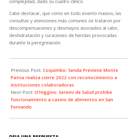
complejidad, dado su cuadro clínico.
Cabe destacar, que como en todo evento masivo, las
consultas y atenciones más comunes se trataron por
descompensaciones y desmayos asociados al calor,
deshidratación y curaciones de heridas provocadas
durante la peregrinación.
2022-
12-
Previous Post:
Coquimbo: Senda Previene Monte
10
Patria realiza cierre 2022 con reconocimiento a
instituciones colaboradoras
Next Post:
O’Higgins: Seremi de Salud prohíbe
funcionamiento a casino de alimentos en San
Fernando
DEJA UNA RESPUESTA