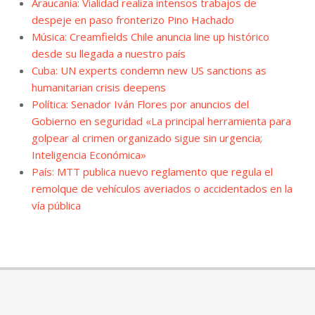
Araucanía: Vialidad realiza intensos trabajos de
despeje en paso fronterizo Pino Hachado
Música: Creamfields Chile anuncia line up histórico
desde su llegada a nuestro país
Cuba: UN experts condemn new US sanctions as
humanitarian crisis deepens
Política: Senador Iván Flores por anuncios del
Gobierno en seguridad «La principal herramienta para
golpear al crimen organizado sigue sin urgencia;
Inteligencia Económica»
País: MTT publica nuevo reglamento que regula el
remolque de vehículos averiados o accidentados en la
vía pública