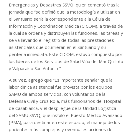
Emergencias y Desastres SSVQ, quien comentó tras la
jornada que “se definió que la metodología a utilizar en
el Santuario sería la correspondiente a la Célula de
Información y Coordinación Médica (CICOM), a través de
la cual se ordena y distribuyen las funciones, las tareas y
se va llevando el registro de todas las prestaciones
asistenciales que ocurrieran en el Santuario y su
periferia inmediata. Este CICOM, estuvo compuesto por
los líderes de los Servicios de Salud Viña del Mar Quillota
y Valparaíso San Antonio “
A su vez, agregó que “Es importante señalar que la
labor clínica asistencial fue provista por los equipos
SAMU de ambos servicios, con voluntarios de la
Defensa Civil y Cruz Roja, más funcionarios del Hospital
de Casablanca, y el despliegue de la Unidad Logística
del SAMU SSVQ, que instaló el Puesto Médico Avanzado
(PMA), para destinar en este espacio, el manejo de los
pacientes más complejos y eventuales acciones de