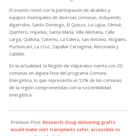
El evento contó con la participación de alcaldes y
equipos municipales de diversas comunas, incluyendo
Algarrobo, Santo Domingo, El Quisco, La Ligua, Olmué,
Quintero, Hijuelas, Santa María, Villa Alemana, Calle
Larga, Quillota, Catemu, La Calera, San Antonio, Nogales,
Puchuncaví, La Cruz, Zapallar Cartagena, Rinconada y
Cabildo.
En la actualidad, la Región de Valparaíso cuenta con 20
comunas en alguna fase del programa Comuna
Energética, lo que representa un 52% de las comunas
de la región comprometidas con la sostenibilidad
energética.
2023-
09-
Previous Post:
Research: Drug-delivering grafts
11
would make islet transplants safer, accessible to