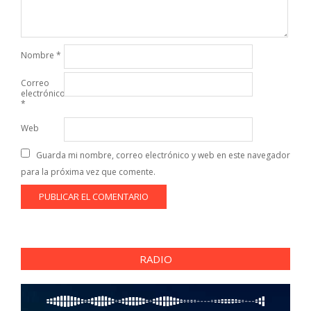
Nombre
*
Correo
electrónico
*
Web
Guarda mi nombre, correo electrónico y web en este navegador
para la próxima vez que comente.
RADIO