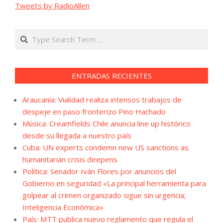
Tweets by RadioAllen
Search
ENTRADAS RECIENTES
Araucanía: Vialidad realiza intensos trabajos de
despeje en paso fronterizo Pino Hachado
Música: Creamfields Chile anuncia line up histórico
desde su llegada a nuestro país
Cuba: UN experts condemn new US sanctions as
humanitarian crisis deepens
Política: Senador Iván Flores por anuncios del
Gobierno en seguridad «La principal herramienta para
golpear al crimen organizado sigue sin urgencia;
Inteligencia Económica»
País: MTT publica nuevo reglamento que regula el