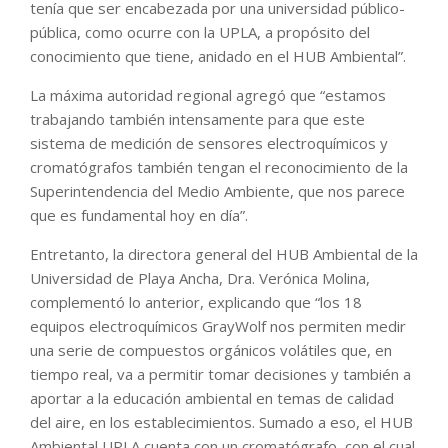
tenía que ser encabezada por una universidad público-
pública, como ocurre con la UPLA, a propósito del
conocimiento que tiene, anidado en el HUB Ambiental”.
La máxima autoridad regional agregó que “estamos
trabajando también intensamente para que este
sistema de medición de sensores electroquímicos y
cromatógrafos también tengan el reconocimiento de la
Superintendencia del Medio Ambiente, que nos parece
que es fundamental hoy en día”.
Entretanto, la directora general del HUB Ambiental de la
Universidad de Playa Ancha, Dra. Verónica Molina,
complementó lo anterior, explicando que “los 18
equipos electroquímicos GrayWolf nos permiten medir
una serie de compuestos orgánicos volátiles que, en
tiempo real, va a permitir tomar decisiones y también a
aportar a la educación ambiental en temas de calidad
del aire, en los establecimientos. Sumado a eso, el HUB
Ambiental UPLA cuenta con un cromatógrafo, con el cual