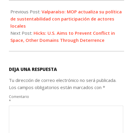
2024-
01-
Previous Post:
Valparaíso: MOP actualiza su política
10
de sustentabilidad con participación de actores
locales
Next Post:
Hicks: U.S. Aims to Prevent Conflict in
Space, Other Domains Through Deterrence
DEJA UNA RESPUESTA
Tu dirección de correo electrónico no será publicada.
Los campos obligatorios están marcados con
*
Comentario
*