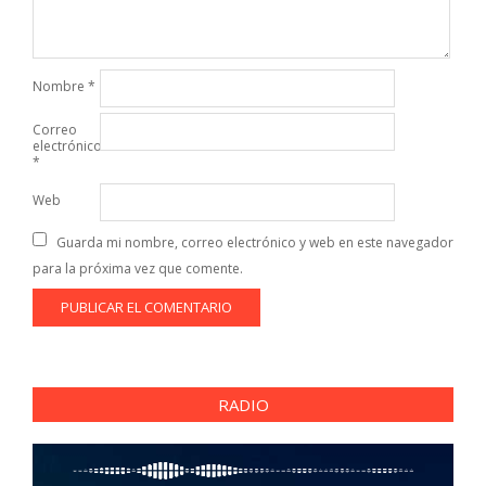
Nombre
*
Correo
electrónico
*
Web
Guarda mi nombre, correo electrónico y web en este navegador
para la próxima vez que comente.
RADIO