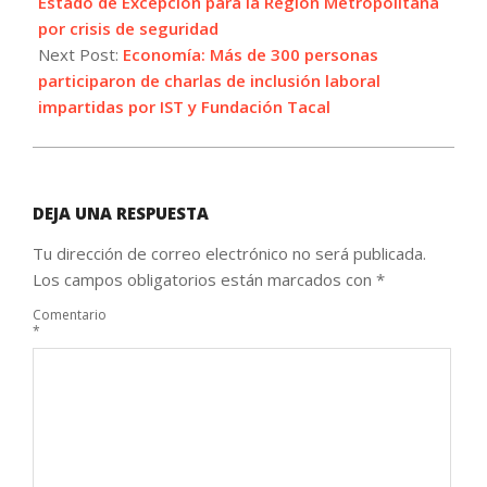
04
Estado de Excepción para la Región Metropolitana
por crisis de seguridad
Next Post:
Economía: Más de 300 personas
participaron de charlas de inclusión laboral
impartidas por IST y Fundación Tacal
DEJA UNA RESPUESTA
Tu dirección de correo electrónico no será publicada.
Los campos obligatorios están marcados con
*
Comentario
*