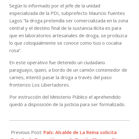
Según lo informado por el jefe de la unidad
especializada de la PDI, subprefecto Mauricio Fuentes
Lagos “la droga pretendía ser comercializada en la zona
central y el destino final de la sustancia ilícita es para
que en laboratorios artesanales de droga, se produzca
lo que coloquialmente se conoce como tusi o cocaína
rosa”.
En este operativo fue detenido un ciudadano
paraguayo, quien, a bordo de un camión contenedor de
carnes, intentó pasar la droga a través del paso
fronterizo Los Libertadores.
Por instrucción del Ministerio Público el aprehendido
quedó a disposición de la justicia para ser formalizado.
2023-
12-
Previous Post:
País: Alcalde de La Reina solicita