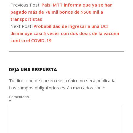
05-
Previous Post:
País: MTT informa que ya se han
22
pagado más de 78 mil bonos de $500 mil a
transportistas
Next Post:
Probabilidad de ingresar a una UCI
disminuye casi 5 veces con dos dosis de la vacuna
contra el COVID-19
DEJA UNA RESPUESTA
Tu dirección de correo electrónico no será publicada.
Los campos obligatorios están marcados con
*
Comentario
*