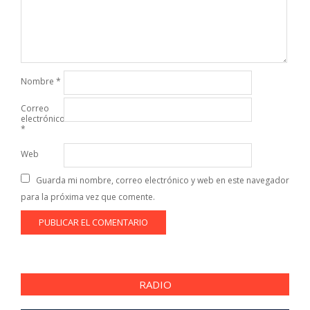
Nombre
*
Correo
electrónico
*
Web
Guarda mi nombre, correo electrónico y web en este navegador
para la próxima vez que comente.
RADIO