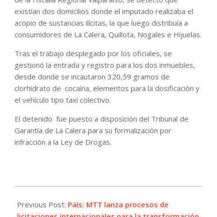
existían dos domicilios donde el imputado realizaba el
acopio de sustancias ilícitas, la que luego distribuía a
consumidores de La Calera, Quillota, Nogales e Hijuelas.
Tras el trabajo desplegado por los oficiales, se
gestionó la entrada y registro para los dos inmuebles,
desde donde se incautaron 320,59 gramos de
clorhidrato de cocaína, elementos para la dosificación y
el vehículo tipo taxi colectivo.
El detenido fue puesto a disposición del Tribunal de
Garantía de La Calera para su formalización por
infracción a la Ley de Drogas.
2022-
08-
Previous Post:
País: MTT lanza procesos de
06
licitaciones internacionales para la transformación