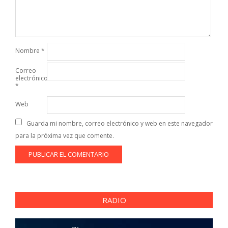
Nombre
*
Correo
electrónico
*
Web
Guarda mi nombre, correo electrónico y web en este navegador
para la próxima vez que comente.
RADIO