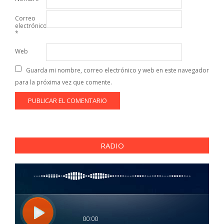
Correo
electrónico
*
Web
Guarda mi nombre, correo electrónico y web en este navegador
para la próxima vez que comente.
RADIO