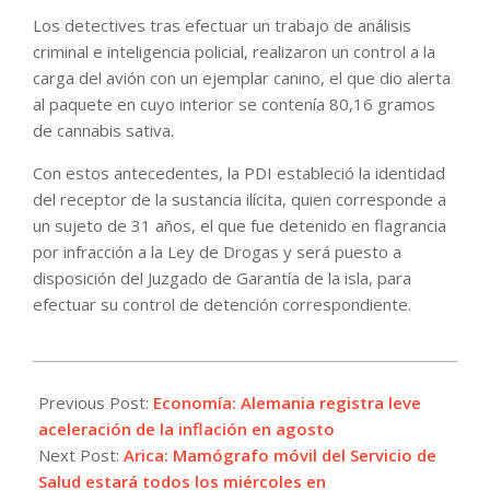
Los detectives tras efectuar un trabajo de análisis
criminal e inteligencia policial, realizaron un control a la
carga del avión con un ejemplar canino, el que dio alerta
al paquete en cuyo interior se contenía 80,16 gramos
de cannabis sativa.
Con estos antecedentes, la PDI estableció la identidad
del receptor de la sustancia ilícita, quien corresponde a
un sujeto de 31 años, el que fue detenido en flagrancia
por infracción a la Ley de Drogas y será puesto a
disposición del Juzgado de Garantía de la isla, para
efectuar su control de detención correspondiente.
2021-
08-
Previous Post:
Economía: Alemania registra leve
30
aceleración de la inflación en agosto
Next Post:
Arica: Mamógrafo móvil del Servicio de
Salud estará todos los miércoles en