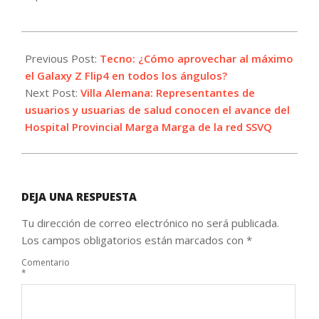
2022-
09-
Previous Post:
Tecno: ¿Cómo aprovechar al máximo
13
el Galaxy Z Flip4 en todos los ángulos?
Next Post:
Villa Alemana: Representantes de
usuarios y usuarias de salud conocen el avance del
Hospital Provincial Marga Marga de la red SSVQ
DEJA UNA RESPUESTA
Tu dirección de correo electrónico no será publicada.
Los campos obligatorios están marcados con
*
Comentario
*