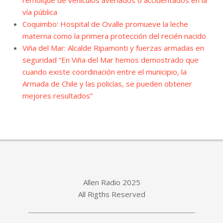
remolque de vehículos averiados o accidentados en la
vía pública
Coquimbo: Hospital de Ovalle promueve la leche
materna como la primera protección del recién nacido
Viña del Mar: Alcalde Ripamonti y fuerzas armadas en
seguridad “En Viña del Mar hemos demostrado que
cuando existe coordinación entre el municipio, la
Armada de Chile y las policías, se pueden obtener
mejores resultados”
Allen Radio 2025
All Rigths Reserved