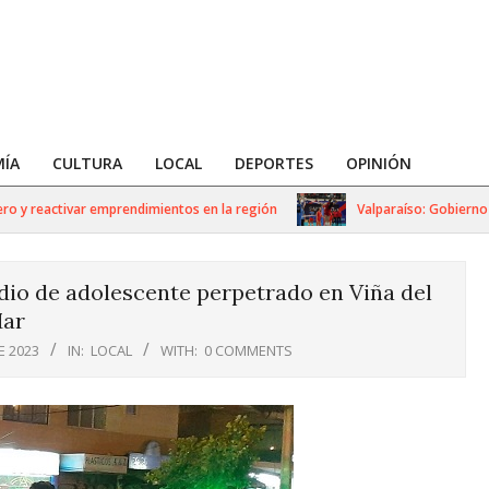
ÍA
CULTURA
LOCAL
DEPORTES
OPINIÓN
y reactivar emprendimientos en la región
Valparaíso: Gobierno Reg
dio de adolescente perpetrado en Viña del
ar
E 2023
IN:
LOCAL
WITH:
0 COMMENTS