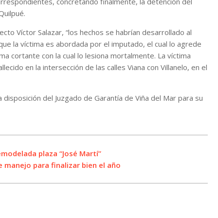
rrespondientes, concretando finalmente, la detención del
Quilpué.
to Víctor Salazar, “los hechos se habrían desarrollado al
 que la víctima es abordada por el imputado, el cual lo agrede
a cortante con la cual lo lesiona mortalmente. La víctima
cido en la intersección de las calles Viana con Villanelo, en el
a disposición del Juzgado de Garantía de Viña del Mar para su
emodelada plaza “José Martí”
 manejo para finalizar bien el año