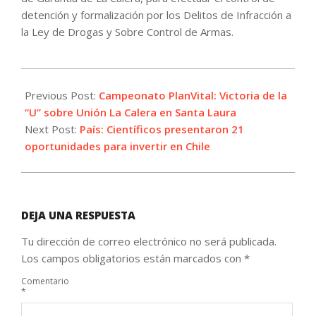
detención y formalización por los Delitos de Infracción a
la Ley de Drogas y Sobre Control de Armas.
2022-
07-
Previous Post:
Campeonato PlanVital: Victoria de la
03
“U” sobre Unión La Calera en Santa Laura
Next Post:
País: Científicos presentaron 21
oportunidades para invertir en Chile
DEJA UNA RESPUESTA
Tu dirección de correo electrónico no será publicada.
Los campos obligatorios están marcados con
*
Comentario
*