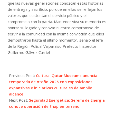
que las nuevas generaciones conozcan estas historias
de entrega y sacrificio, porque en ellas se reflejan los
valores que sustentan el servicio público y el
compromiso con la patria. Mantener viva su memoria es
honrar su legado y renovar nuestro compromiso de
servir a la comunidad con la misma convicción que ellos
demostraron hasta el último momento”, señaló el Jefe
de la Región Policial Valparaíso Prefecto Inspector
Guillermo Gálvez Carriel
2026-
07-
Previous Post:
Cultura: Qatar Museums anuncia
04
temporada de otoño 2026 con exposiciones
expansivas e iniciativas culturales de amplio
alcance
Next Post:
Seguridad Energética: Seremi de Energía
conoce operación de Enap en terreno