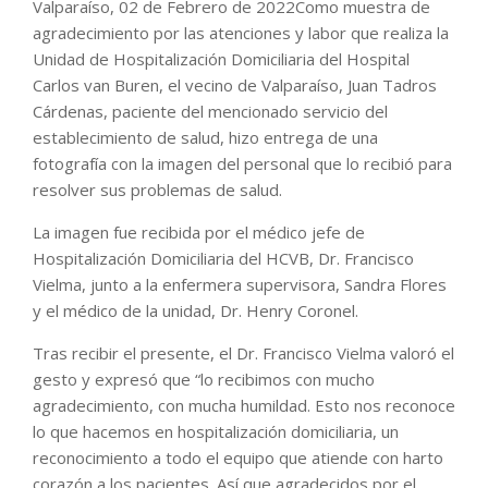
Valparaíso, 02 de Febrero de 2022Como muestra de
agradecimiento por las atenciones y labor que realiza la
Unidad de Hospitalización Domiciliaria del Hospital
Carlos van Buren, el vecino de Valparaíso, Juan Tadros
Cárdenas, paciente del mencionado servicio del
establecimiento de salud, hizo entrega de una
fotografía con la imagen del personal que lo recibió para
resolver sus problemas de salud.
La imagen fue recibida por el médico jefe de
Hospitalización Domiciliaria del HCVB, Dr. Francisco
Vielma, junto a la enfermera supervisora, Sandra Flores
y el médico de la unidad, Dr. Henry Coronel.
Tras recibir el presente, el Dr. Francisco Vielma valoró el
gesto y expresó que “lo recibimos con mucho
agradecimiento, con mucha humildad. Esto nos reconoce
lo que hacemos en hospitalización domiciliaria, un
reconocimiento a todo el equipo que atiende con harto
corazón a los pacientes. Así que agradecidos por el