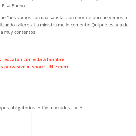
, Elsa Bueno.
 que “nos vamos con una satisfacción enorme porque vemos a
zando talleres. La ministra me lo comentó: Quilpué es una de
ja muy contentos.
s rescatan con vida a hombre
 pervasive in sport: UN expert
pos obligatorios están marcados con
*