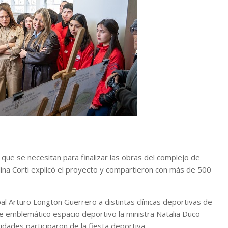
 que se necesitan para finalizar las obras del complejo de
rolina Corti explicó el proyecto y compartieron con más de 500
al Arturo Longton Guerrero a distintas clínicas deportivas de
ste emblemático espacio deportivo la ministra Natalia Duco
ridades participaron de la fiesta deportiva.