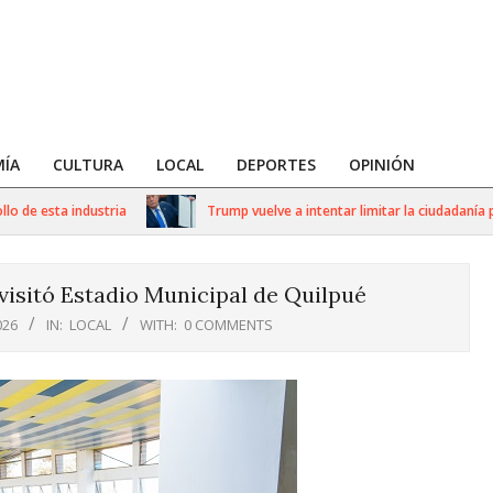
ÍA
CULTURA
LOCAL
DEPORTES
OPINIÓN
 esta industria
Trump vuelve a intentar limitar la ciudadanía por n
visitó Estadio Municipal de Quilpué
026
IN:
LOCAL
WITH:
0 COMMENTS