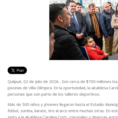
Quilpué, 02 de Julio de 2026.- Son cerca de $700 millones los
piscinas de Villa Olímpica. En la oportunidad, la alcaldesa Ca
personas que son parte de los talleres deportivos.
Más de 500 niños y jóvenes llegaron hasta el Estadio Municip
fútbol, zumba, karate, tiro al arco entre muchas otras. En e
junto a la alcaldesa Carolina Corti, concejales y diversas auto