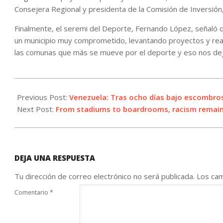
Consejera Regional y presidenta de la Comisión de Inversión
Finalmente, el seremi del Deporte, Fernando López, señaló
un municipio muy comprometido, levantando proyectos y reali
las comunas que más se mueve por el deporte y eso nos de
2026-
07-
Previous Post:
Venezuela: Tras ocho días bajo escombro
02
Next Post:
From stadiums to boardrooms, racism remains
DEJA UNA RESPUESTA
Tu dirección de correo electrónico no será publicada.
Los cam
Comentario
*