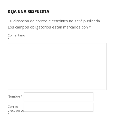
DEJA UNA RESPUESTA
Tu dirección de correo electrónico no será publicada.
Los campos obligatorios están marcados con
*
Comentario
*
Nombre
*
Correo
electrónico
*