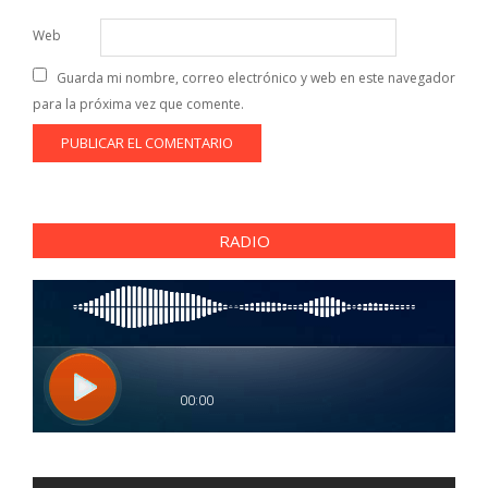
Web
Guarda mi nombre, correo electrónico y web en este navegador
para la próxima vez que comente.
RADIO