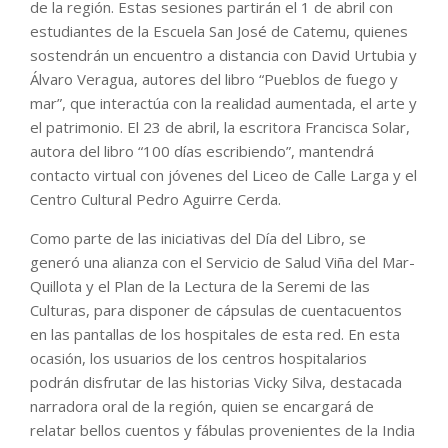
de la región. Estas sesiones partirán el 1 de abril con
estudiantes de la Escuela San José de Catemu, quienes
sostendrán un encuentro a distancia con David Urtubia y
Álvaro Veragua, autores del libro “Pueblos de fuego y
mar”, que interactúa con la realidad aumentada, el arte y
el patrimonio. El 23 de abril, la escritora Francisca Solar,
autora del libro “100 días escribiendo”, mantendrá
contacto virtual con jóvenes del Liceo de Calle Larga y el
Centro Cultural Pedro Aguirre Cerda.
Como parte de las iniciativas del Día del Libro, se
generó una alianza con el Servicio de Salud Viña del Mar-
Quillota y el Plan de la Lectura de la Seremi de las
Culturas, para disponer de cápsulas de cuentacuentos
en las pantallas de los hospitales de esta red. En esta
ocasión, los usuarios de los centros hospitalarios
podrán disfrutar de las historias Vicky Silva, destacada
narradora oral de la región, quien se encargará de
relatar bellos cuentos y fábulas provenientes de la India