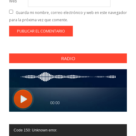
Web
Guarda mi nombre, correo electrónico y web en este navegador
para la próxima vez que comente.
RADIO
Reproductor
Code 150: Unknown error.
de