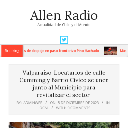
Skip
Allen Radio
to
content
Actualidad de Chile y el Mundo
Primary
Navigation
ensos trabajos de despeje en paso fronterizo Pino Hachado
Breaking
Música: C
Menu
Valparaíso: Locatarios de calle
Cumming y Barrio Cívico se unen
junto al Municipio para
revitalizar el sector
BY:
ADMINWEB
ON:
5 DE DICIEMBRE DE 2023
IN:
LOCAL
WITH:
0 COMMENTS