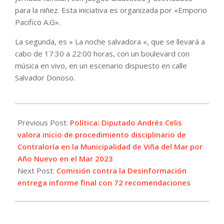
para la niñez. Esta iniciativa es organizada por «Emporio
Pacifico A.G».
La segunda, es » La noche salvadora «, que se llevará a
cabo de 17:30 a 22:00 horas, con un boulevard con
música en vivo, en un escenario dispuesto en calle
Salvador Donoso.
2023-
12-
Previous Post:
Política: Diputado Andrés Celis
05
valora inicio de procedimiento disciplinario de
Contraloría en la Municipalidad de Viña del Mar por
Año Nuevo en el Mar 2023
Next Post:
Comisión contra la Desinformación
entrega informe final con 72 recomendaciones