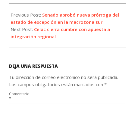
2023-
01-
Previous Post:
Senado aprobó nueva prórroga del
25
estado de excepción en la macrozona sur
Next Post:
Celac cierra cumbre con apuesta a
integración regional
DEJA UNA RESPUESTA
Tu dirección de correo electrónico no será publicada.
Los campos obligatorios están marcados con
*
Comentario
*