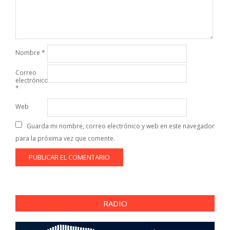
Nombre
*
Correo
electrónico
*
Web
Guarda mi nombre, correo electrónico y web en este navegador
para la próxima vez que comente.
RADIO