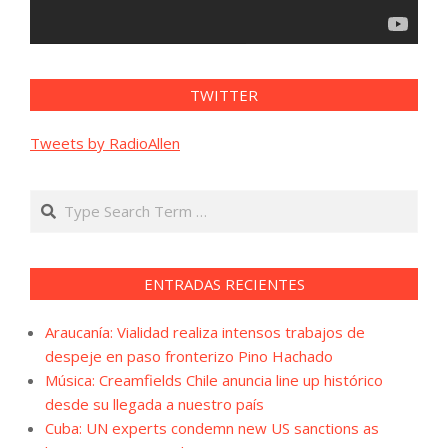
TWITTER
Tweets by RadioAllen
Search
ENTRADAS RECIENTES
Araucanía: Vialidad realiza intensos trabajos de
despeje en paso fronterizo Pino Hachado
Música: Creamfields Chile anuncia line up histórico
desde su llegada a nuestro país
Cuba: UN experts condemn new US sanctions as