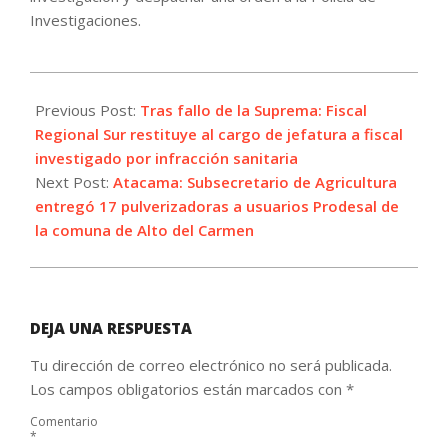
Investigaciones.
2021-
06-
Previous Post:
Tras fallo de la Suprema: Fiscal
09
Regional Sur restituye al cargo de jefatura a fiscal
investigado por infracción sanitaria
Next Post:
Atacama: Subsecretario de Agricultura
entregó 17 pulverizadoras a usuarios Prodesal de
la comuna de Alto del Carmen
DEJA UNA RESPUESTA
Tu dirección de correo electrónico no será publicada.
Los campos obligatorios están marcados con
*
Comentario
*