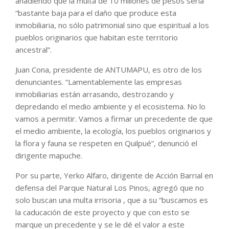
añadiendo que la multa de 10 millones de pesos sería
“bastante baja para el daño que produce esta
inmobiliaria, no sólo patrimonial sino que espiritual a los
pueblos originarios que habitan este territorio
ancestral”.
Juan Cona, presidente de ANTUMAPU, es otro de los
denunciantes. “Lamentablemente las empresas
inmobiliarias están arrasando, destrozando y
depredando el medio ambiente y el ecosistema. No lo
vamos a permitir. Vamos a firmar un precedente de que
el medio ambiente, la ecología, los pueblos originarios y
la flora y fauna se respeten en Quilpué”, denunció el
dirigente mapuche.
Por su parte, Yerko Alfaro, dirigente de Acción Barrial en
defensa del Parque Natural Los Pinos, agregó que no
solo buscan una multa irrisoria , que a su “buscamos es
la caducación de este proyecto y que con esto se
marque un precedente y se le dé el valor a este