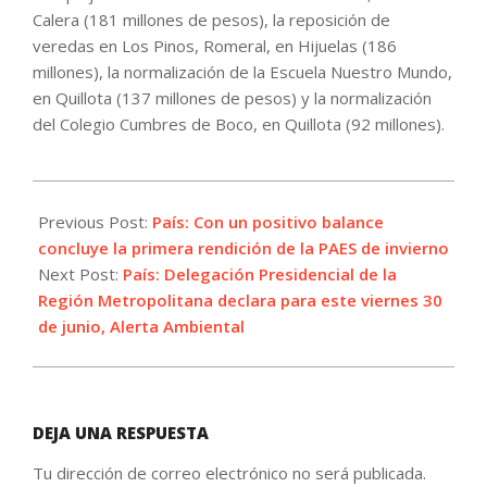
Calera (181 millones de pesos), la reposición de
veredas en Los Pinos, Romeral, en Hijuelas (186
millones), la normalización de la Escuela Nuestro Mundo,
en Quillota (137 millones de pesos) y la normalización
del Colegio Cumbres de Boco, en Quillota (92 millones).
2023-
06-
Previous Post:
País: Con un positivo balance
30
concluye la primera rendición de la PAES de invierno
Next Post:
País: Delegación Presidencial de la
Región Metropolitana declara para este viernes 30
de junio, Alerta Ambiental
DEJA UNA RESPUESTA
Tu dirección de correo electrónico no será publicada.