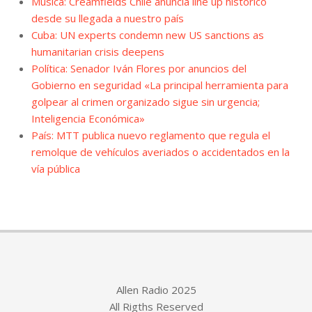
Música: Creamfields Chile anuncia line up histórico
desde su llegada a nuestro país
Cuba: UN experts condemn new US sanctions as
humanitarian crisis deepens
Política: Senador Iván Flores por anuncios del
Gobierno en seguridad «La principal herramienta para
golpear al crimen organizado sigue sin urgencia;
Inteligencia Económica»
País: MTT publica nuevo reglamento que regula el
remolque de vehículos averiados o accidentados en la
vía pública
Allen Radio 2025
All Rigths Reserved