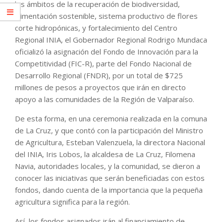
los ámbitos de la recuperación de biodiversidad,
alimentación sostenible, sistema productivo de flores
corte hidropónicas, y fortalecimiento del Centro
Regional INIA, el Gobernador Regional Rodrigo Mundaca
oficializó la asignación del Fondo de Innovación para la
Competitividad (FIC-R), parte del Fondo Nacional de
Desarrollo Regional (FNDR), por un total de $725
millones de pesos a proyectos que irán en directo
apoyo a las comunidades de la Región de Valparaíso.
De esta forma, en una ceremonia realizada en la comuna
de La Cruz, y que contó con la participación del Ministro
de Agricultura, Esteban Valenzuela, la directora Nacional
del INIA, Iris Lobos, la alcaldesa de La Cruz, Filomena
Navia, autoridades locales, y la comunidad, se dieron a
conocer las iniciativas que serán beneficiadas con estos
fondos, dando cuenta de la importancia que la pequeña
agricultura significa para la región.
Así, los fondos asignados irán al financiamiento de