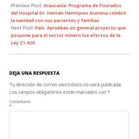
12-
Previous Post:
Araucanía: Programa de Fisurados
22
del Hospital Dr. Hernán Henríquez Aravena celebró
la navidad con sus pacientes y familias
Next Post:
País: Aprueban en general proyecto que
pospone para el sector minero los efectos de la
Ley 21.420
DEJA UNA RESPUESTA
Tu dirección de correo electrónico no será publicada.
Los campos obligatorios están marcados con
*
Comentario
*