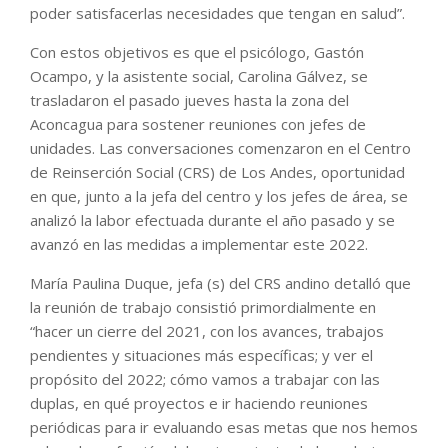
poder satisfacerlas necesidades que tengan en salud”.
Con estos objetivos es que el psicólogo, Gastón
Ocampo, y la asistente social, Carolina Gálvez, se
trasladaron el pasado jueves hasta la zona del
Aconcagua para sostener reuniones con jefes de
unidades. Las conversaciones comenzaron en el Centro
de Reinserción Social (CRS) de Los Andes, oportunidad
en que, junto a la jefa del centro y los jefes de área, se
analizó la labor efectuada durante el año pasado y se
avanzó en las medidas a implementar este 2022.
María Paulina Duque, jefa (s) del CRS andino detalló que
la reunión de trabajo consistió primordialmente en
“hacer un cierre del 2021, con los avances, trabajos
pendientes y situaciones más específicas; y ver el
propósito del 2022; cómo vamos a trabajar con las
duplas, en qué proyectos e ir haciendo reuniones
periódicas para ir evaluando esas metas que nos hemos