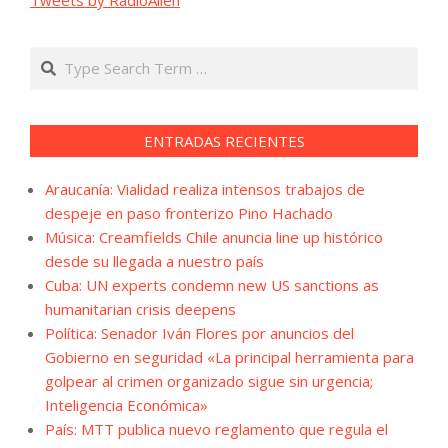
Tweets by RadioAllen
Search
ENTRADAS RECIENTES
Araucanía: Vialidad realiza intensos trabajos de
despeje en paso fronterizo Pino Hachado
Música: Creamfields Chile anuncia line up histórico
desde su llegada a nuestro país
Cuba: UN experts condemn new US sanctions as
humanitarian crisis deepens
Política: Senador Iván Flores por anuncios del
Gobierno en seguridad «La principal herramienta para
golpear al crimen organizado sigue sin urgencia;
Inteligencia Económica»
País: MTT publica nuevo reglamento que regula el