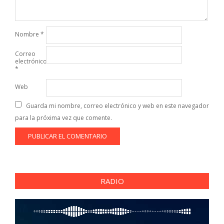
Nombre
*
Correo
electrónico
*
Web
Guarda mi nombre, correo electrónico y web en este navegador
para la próxima vez que comente.
RADIO