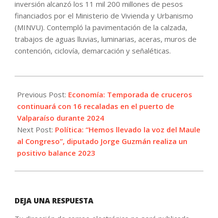
inversión alcanzó los 11 mil 200 millones de pesos
financiados por el Ministerio de Vivienda y Urbanismo
(MINVU). Contempló la pavimentación de la calzada,
trabajos de aguas lluvias, luminarias, aceras, muros de
contención, ciclovía, demarcación y señaléticas.
2024-
01-
Previous Post:
Economía: Temporada de cruceros
01
continuará con 16 recaladas en el puerto de
Valparaíso durante 2024
Next Post:
Política: “Hemos llevado la voz del Maule
al Congreso”, diputado Jorge Guzmán realiza un
positivo balance 2023
DEJA UNA RESPUESTA