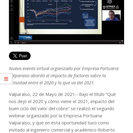
Nuevo evento virtual organizado por Empresa Portuaria
Valparaíso abordó el impacto de factores sobre la
actividad entre el 2020 y lo que va del 2021.
Valparaíso, 22 de Mayo de 2021.- Bajo el título “Qué
nos dejó el 2020 y cómo viene el 2021, impacto del
buen ciclo del valor del cobre” se realizó el segundo
webinar organizado por la Empresa Portuaria
Valparaíso, y que en esta oportunidad tuvo como
invitado al ingeniero comercial y académico Roberto