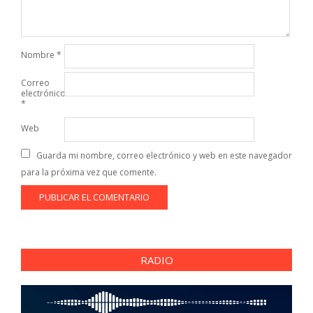
Nombre
*
Correo
electrónico
*
Web
Guarda mi nombre, correo electrónico y web en este navegador
para la próxima vez que comente.
RADIO