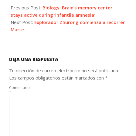
05-
Previous Post:
Biology: Brain’s memory center
22
stays active during ‘infantile amnesia’
Next Post:
Explorador Zhurong comienza a recorrer
Marte
DEJA UNA RESPUESTA
Tu dirección de correo electrónico no será publicada.
Los campos obligatorios están marcados con
*
Comentario
*