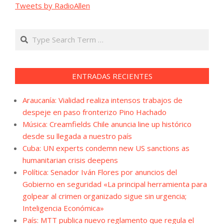
Tweets by RadioAllen
Search
ENTRADAS RECIENTES
Araucanía: Vialidad realiza intensos trabajos de
despeje en paso fronterizo Pino Hachado
Música: Creamfields Chile anuncia line up histórico
desde su llegada a nuestro país
Cuba: UN experts condemn new US sanctions as
humanitarian crisis deepens
Política: Senador Iván Flores por anuncios del
Gobierno en seguridad «La principal herramienta para
golpear al crimen organizado sigue sin urgencia;
Inteligencia Económica»
País: MTT publica nuevo reglamento que regula el