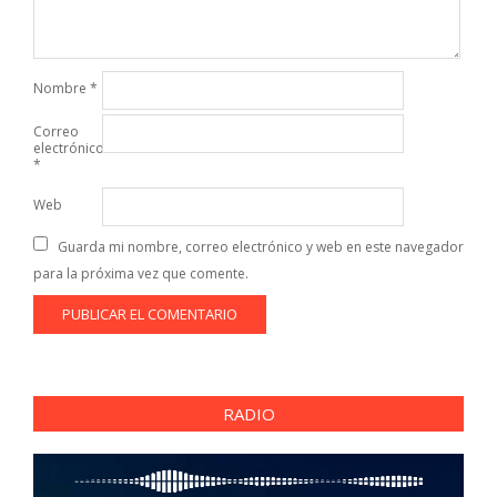
Nombre
*
Correo
electrónico
*
Web
Guarda mi nombre, correo electrónico y web en este navegador
para la próxima vez que comente.
RADIO