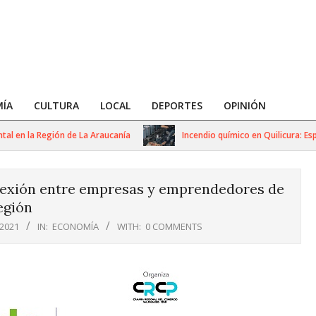
ÍA
CULTURA
LOCAL
DEPORTES
OPINIÓN
en la Región de La Araucanía
Incendio químico en Quilicura: Especia
nexión entre empresas y emprendedores de
egión
2021
IN:
ECONOMÍA
WITH:
0 COMMENTS