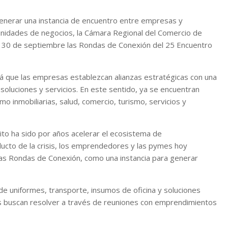
generar una instancia de encuentro entre empresas y
nidades de negocios, la Cámara Regional del Comercio de
 y 30 de septiembre las Rondas de Conexión del 25 Encuentro
irá que las empresas establezcan alianzas estratégicas con una
luciones y servicios. En este sentido, ya se encuentran
inmobiliarias, salud, comercio, turismo, servicios y
to ha sido por años acelerar el ecosistema de
ucto de la crisis, los emprendedores y las pymes hoy
tas Rondas de Conexión, como una instancia para generar
e uniformes, transporte, insumos de oficina y soluciones
s buscan resolver a través de reuniones con emprendimientos