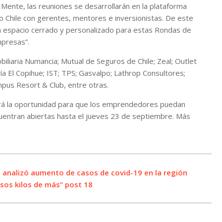
Mente, las reuniones se desarrollarán en la plataforma
Chile con gerentes, mentores e inversionistas. De este
un espacio cerrado y personalizado para estas Rondas de
mpresas”.
iliaria Numancia; Mutual de Seguros de Chile; Zeal; Outlet
ía El Copihue; IST; TPS; Gasvalpo; Lathrop Consultores;
mpus Resort & Club, entre otras.
erá la oportunidad para que los emprendedores puedan
uentran abiertas hasta el jueves 23 de septiembre. Más
l analizó aumento de casos de covid-19 en la región
 esos kilos de más” post 18