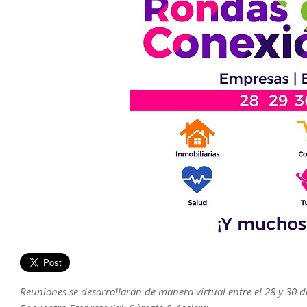
Reuniones se desarrollarán de manera virtual entre el 28 y 30 