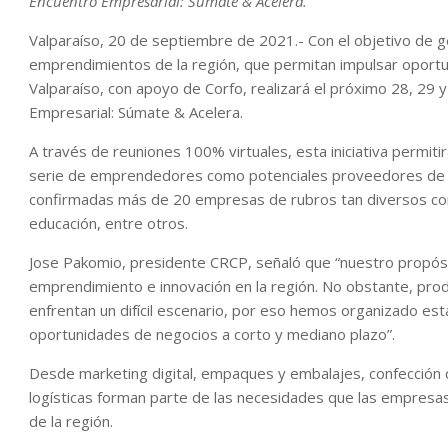
Encuentro Empresarial: Súmate & Acelera.
Valparaíso, 20 de septiembre de 2021.- Con el objetivo de 
emprendimientos de la región, que permitan impulsar oportu
Valparaíso, con apoyo de Corfo, realizará el próximo 28, 29
Empresarial: Súmate & Acelera.
A través de reuniones 100% virtuales, esta iniciativa permit
serie de emprendedores como potenciales proveedores de so
confirmadas más de 20 empresas de rubros tan diversos como 
educación, entre otros.
Jose Pakomio, presidente CRCP, señaló que “nuestro propósi
emprendimiento e innovación en la región. No obstante, prod
enfrentan un difícil escenario, por eso hemos organizado es
oportunidades de negocios a corto y mediano plazo”.
Desde marketing digital, empaques y embalajes, confección d
logísticas forman parte de las necesidades que las empresa
de la región.