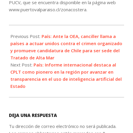
PUCV, que se encuentra disponible en la página web
www.puertovalparaiso.cl/zonacostera.
2026-
06-
Previous Post:
País: Ante la OEA, canciller llama a
25
países a actuar unidos contra el crimen organizado
y promueve candidatura de Chile para ser sede del
Tratado de Alta Mar
Next Post:
País: Informe internacional destaca al
CPLT como pionero en la región por avanzar en
transparencia en el uso de inteligencia artificial del
Estado
DEJA UNA RESPUESTA
Tu dirección de correo electrónico no será publicada.