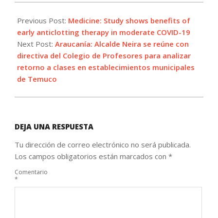
2021-
07-
Previous Post:
Medicine: Study shows benefits of
14
early anticlotting therapy in moderate COVID-19
Next Post:
Araucanía: Alcalde Neira se reúne con
directiva del Colegio de Profesores para analizar
retorno a clases en establecimientos municipales
de Temuco
DEJA UNA RESPUESTA
Tu dirección de correo electrónico no será publicada.
Los campos obligatorios están marcados con
*
Comentario
*