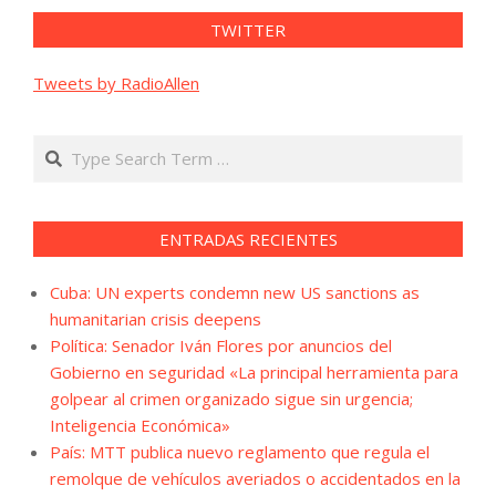
TWITTER
Tweets by RadioAllen
Search
ENTRADAS RECIENTES
Cuba: UN experts condemn new US sanctions as
humanitarian crisis deepens
Política: Senador Iván Flores por anuncios del
Gobierno en seguridad «La principal herramienta para
golpear al crimen organizado sigue sin urgencia;
Inteligencia Económica»
País: MTT publica nuevo reglamento que regula el
remolque de vehículos averiados o accidentados en la