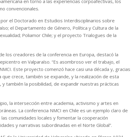
oamericana en torno a las experiencias corpoafectivas, los
 no convencionales.
por el Doctorado en Estudios Interdisciplinarios sobre
íso; el Departamento de Género, Política y Cultura de la
exualidad; Poliamor Chile; y el proyecto Trialogues de la
de los creadores de la conferencia en Europa, destacó la
 epicentro en Valparaíso. “Es asombroso ver el trabajo, el
a NMCI. Este proyecto comenzó hace casi una década y, gracias
 que crece, también se expande, y la realización de esta
, y también la posibilidad, de expandir nuestras prácticas
pio, la intersección entre academia, activismo y artes en
ráneas. La conferencia NMCI en Chile es un ejemplo claro de
n las comunidades locales y fomentar la cooperación
idades y narrativas subordinadas en el Norte Global”.