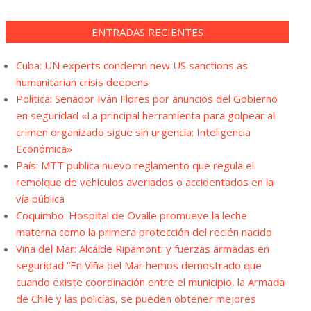
ENTRADAS RECIENTES
Cuba: UN experts condemn new US sanctions as
humanitarian crisis deepens
Política: Senador Iván Flores por anuncios del Gobierno
en seguridad «La principal herramienta para golpear al
crimen organizado sigue sin urgencia; Inteligencia
Económica»
País: MTT publica nuevo reglamento que regula el
remolque de vehículos averiados o accidentados en la
vía pública
Coquimbo: Hospital de Ovalle promueve la leche
materna como la primera protección del recién nacido
Viña del Mar: Alcalde Ripamonti y fuerzas armadas en
seguridad “En Viña del Mar hemos demostrado que
cuando existe coordinación entre el municipio, la Armada
de Chile y las policías, se pueden obtener mejores