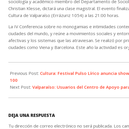
sociología y académico miembro del Departamento de Sociol
Christian Klesse, dictará una clase magistral. El evento fina
Cultura de Valparaíso (Errázuriz 1054) a las 21:00 horas.
La IV Conferencia sobre no monogamias e intimidades contem
ciudades del mundo, y reúne a movimientos sociales y ento
afectivas y los sistemas que las atraviesan. Se realizó por p
ciudades como Viena y Barcelona. Este año la actividad es or
2023-
11-
Previous Post:
Cultura: Festival Pulso Lírico anuncia sho
23
100
Next Post:
Valparaíso: Usuarios del Centro de Apoyo par
DEJA UNA RESPUESTA
Tu dirección de correo electrónico no será publicada.
Los cam