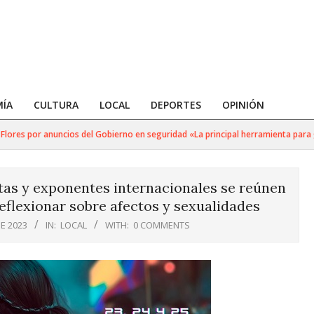
ÍA
CULTURA
LOCAL
DEPORTES
OPINIÓN
es por anuncios del Gobierno en seguridad «La principal herramienta para golpe
tas y exponentes internacionales se reúnen
eflexionar sobre afectos y sexualidades
E 2023
IN:
LOCAL
WITH:
0 COMMENTS