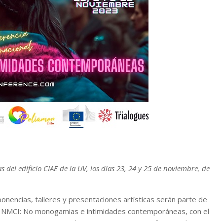
del edificio CIAE de la UV, los días 23, 24 y 25 de noviembre, de
onencias, talleres y presentaciones artísticas serán parte de
nal NMCI: No monogamias e intimidades contemporáneas, con el