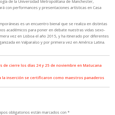
ogía de la Universidad Metropolitana de Manchester,
lizará con performances y presentaciones artísticas en Casa
poráneas es un encuentro bienal que se realiza en distintas
rnos académicos para poner en debate nuestras vidas sexo-
rimera vez en Lisboa el año 2015, y ha itinerado por diferentes
ganizada en Valparaíso y por primera vez en América Latina.
ws de cierre los días 24 y 25 de noviembre en Matucana
a la inserción se certificaron como maestros panaderos
pos obligatorios están marcados con
*