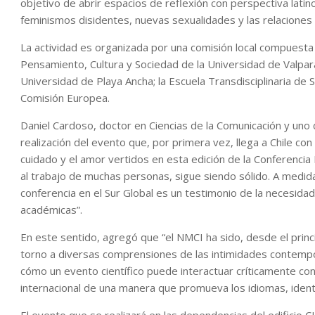
objetivo de abrir espacios de reflexión con perspectiva latin
feminismos disidentes, nuevas sexualidades y las relaciones
La actividad es organizada por una comisión local compuesta 
Pensamiento, Cultura y Sociedad de la Universidad de Valpara
Universidad de Playa Ancha; la Escuela Transdisciplinaria de S
Comisión Europea.
Daniel Cardoso, doctor en Ciencias de la Comunicación y uno 
realización del evento que, por primera vez, llega a Chile con
cuidado y el amor vertidos en esta edición de la Conferenci
al trabajo de muchas personas, sigue siendo sólido. A medida
conferencia en el Sur Global es un testimonio de la necesidad
académicas”.
En este sentido, agregó que “el NMCI ha sido, desde el princi
torno a diversas comprensiones de las intimidades contempo
cómo un evento científico puede interactuar críticamente co
internacional de una manera que promueva los idiomas, ident