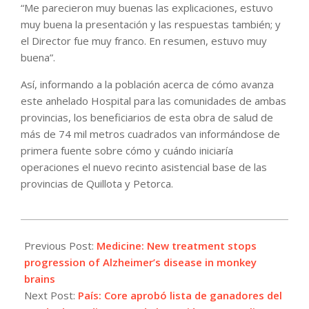
“Me parecieron muy buenas las explicaciones, estuvo
muy buena la presentación y las respuestas también; y
el Director fue muy franco. En resumen, estuvo muy
buena”.
Así, informando a la población acerca de cómo avanza
este anhelado Hospital para las comunidades de ambas
provincias, los beneficiarios de esta obra de salud de
más de 74 mil metros cuadrados van informándose de
primera fuente sobre cómo y cuándo iniciaría
operaciones el nuevo recinto asistencial base de las
provincias de Quillota y Petorca.
2021-
06-
Previous Post:
Medicine: New treatment stops
16
progression of Alzheimer’s disease in monkey
brains
Next Post:
País: Core aprobó lista de ganadores del