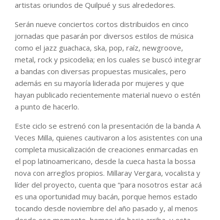
artistas oriundos de Quilpué y sus alrededores.
Serán nueve conciertos cortos distribuidos en cinco
jornadas que pasarán por diversos estilos de música
como el jazz guachaca, ska, pop, raíz, newgroove,
metal, rock y psicodelia; en los cuales se buscó integrar
a bandas con diversas propuestas musicales, pero
además en su mayoría liderada por mujeres y que
hayan publicado recientemente material nuevo o estén
a punto de hacerlo.
Este ciclo se estrenó con la presentación de la banda A
Veces Milla, quienes cautivaron a los asistentes con una
completa musicalización de creaciones enmarcadas en
el pop latinoamericano, desde la cueca hasta la bossa
nova con arreglos propios. Millaray Vergara, vocalista y
líder del proyecto, cuenta que “para nosotros estar acá
es una oportunidad muy bacán, porque hemos estado
tocando desde noviembre del año pasado y, al menos
desde ese momento, hemos ido hacia arriba, y esta