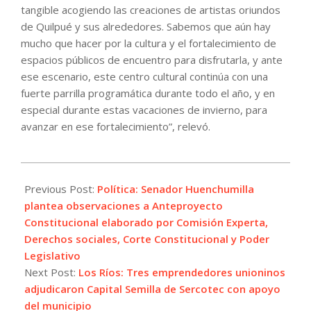
tangible acogiendo las creaciones de artistas oriundos
de Quilpué y sus alrededores. Sabemos que aún hay
mucho que hacer por la cultura y el fortalecimiento de
espacios públicos de encuentro para disfrutarla, y ante
ese escenario, este centro cultural continúa con una
fuerte parrilla programática durante todo el año, y en
especial durante estas vacaciones de invierno, para
avanzar en ese fortalecimiento”, relevó.
2023-
07-
Previous Post:
Política: Senador Huenchumilla
14
plantea observaciones a Anteproyecto
Constitucional elaborado por Comisión Experta,
Derechos sociales, Corte Constitucional y Poder
Legislativo
Next Post:
Los Ríos: Tres emprendedores unioninos
adjudicaron Capital Semilla de Sercotec con apoyo
del municipio