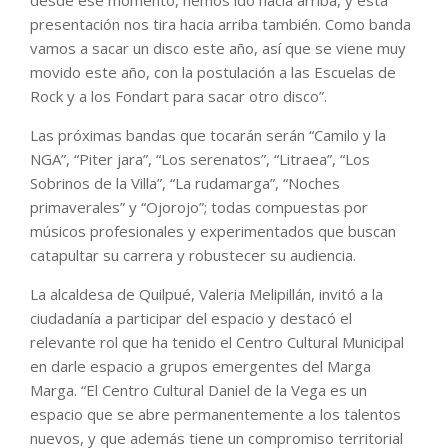
presentación nos tira hacia arriba también. Como banda
vamos a sacar un disco este año, así que se viene muy
movido este año, con la postulación a las Escuelas de
Rock y a los Fondart para sacar otro disco”.
Las próximas bandas que tocarán serán “Camilo y la
NGA”, “Piter jara”, “Los serenatos”, “Litraea”, “Los
Sobrinos de la Villa”, “La rudamarga”, “Noches
primaverales” y “Ojorojo”; todas compuestas por
músicos profesionales y experimentados que buscan
catapultar su carrera y robustecer su audiencia.
La alcaldesa de Quilpué, Valeria Melipillán, invitó a la
ciudadanía a participar del espacio y destacó el
relevante rol que ha tenido el Centro Cultural Municipal
en darle espacio a grupos emergentes del Marga
Marga. “El Centro Cultural Daniel de la Vega es un
espacio que se abre permanentemente a los talentos
nuevos, y que además tiene un compromiso territorial