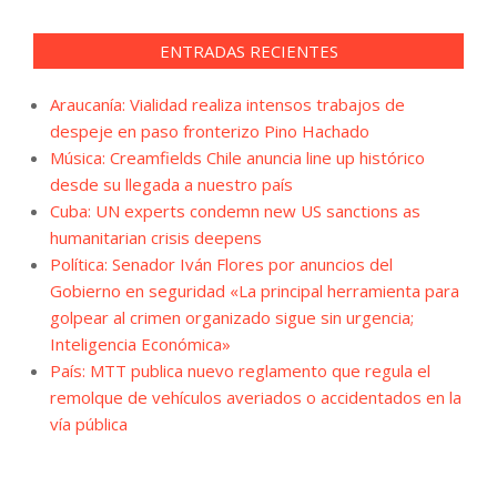
ENTRADAS RECIENTES
Araucanía: Vialidad realiza intensos trabajos de
despeje en paso fronterizo Pino Hachado
Música: Creamfields Chile anuncia line up histórico
desde su llegada a nuestro país
Cuba: UN experts condemn new US sanctions as
humanitarian crisis deepens
Política: Senador Iván Flores por anuncios del
Gobierno en seguridad «La principal herramienta para
golpear al crimen organizado sigue sin urgencia;
Inteligencia Económica»
País: MTT publica nuevo reglamento que regula el
remolque de vehículos averiados o accidentados en la
vía pública