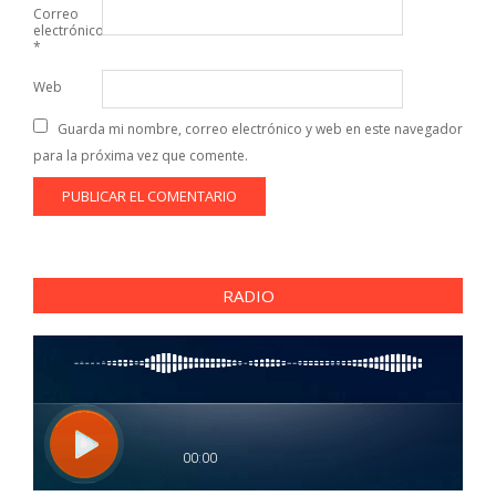
Correo
electrónico
*
Web
Guarda mi nombre, correo electrónico y web en este navegador
para la próxima vez que comente.
RADIO